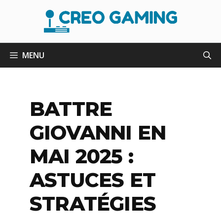
Aller
au
contenu
MENU
BATTRE
GIOVANNI EN
MAI 2025 :
ASTUCES ET
STRATÉGIES