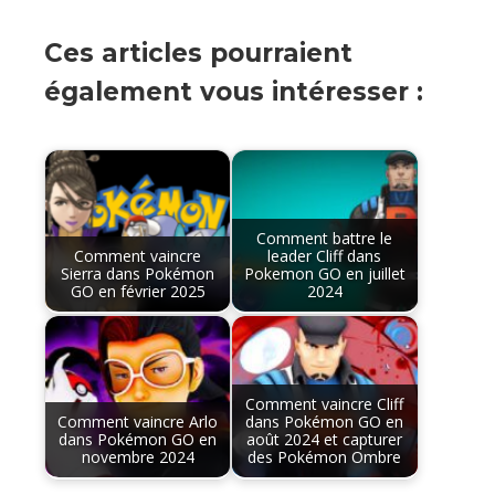
Ces articles pourraient
également vous intéresser :
Comment battre le
Comment vaincre
leader Cliff dans
Sierra dans Pokémon
Pokemon GO en juillet
GO en février 2025
2024
Comment vaincre Cliff
Comment vaincre Arlo
dans Pokémon GO en
dans Pokémon GO en
août 2024 et capturer
novembre 2024
des Pokémon Ombre