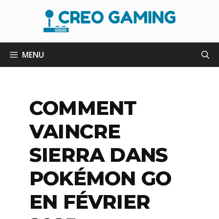
Aller
au
contenu
MENU
COMMENT
VAINCRE
SIERRA DANS
POKÉMON GO
EN FÉVRIER