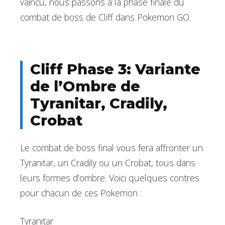
vaincu, nous passons à la phase finale du
combat de boss de Cliff dans Pokemon GO.
Cliff Phase 3: Variante
de l’Ombre de
Tyranitar, Cradily,
Crobat
Le combat de boss final vous fera affronter un
Tyranitar, un Cradily ou un Crobat, tous dans
leurs formes d’ombre. Voici quelques contres
pour chacun de ces Pokemon :
Tyranitar