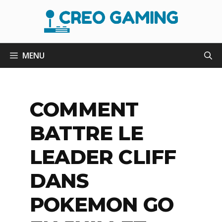
Aller
au
contenu
MENU
COMMENT
BATTRE LE
LEADER CLIFF
DANS
POKEMON GO