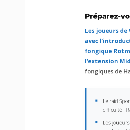
Préparez-vou
Les joueurs de
avec l’introduc
fongique Rotmi
l’extension Mi
fongiques de Ha
Le raid Spo
difficulté :
Les joueurs