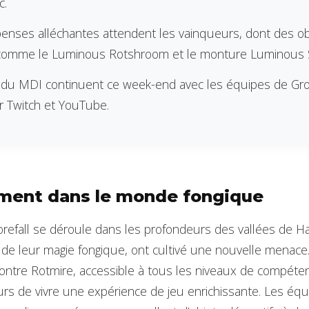
c.
nses alléchantes attendent les vainqueurs, dont des ob
 comme le Luminous Rotshroom et le monture Luminous S
du MDI continuent ce week-end avec les équipes de Gro
ur Twitch et YouTube.
ment dans le monde fongique
refall se déroule dans les profondeurs des vallées de Ha
 de leur magie fongique, ont cultivé une nouvelle menace
ontre Rotmire, accessible à tous les niveaux de compéten
rs de vivre une expérience de jeu enrichissante. Les éq