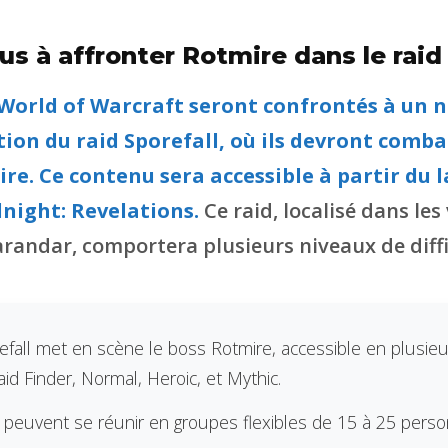
s à affronter Rotmire dans le raid 
 World of Warcraft seront confrontés à un 
tion du raid Sporefall, où ils devront comba
re. Ce contenu sera accessible à partir du
dnight: Revelations.
Ce raid, localisé dans les
randar, comportera plusieurs niveaux de diffi
refall met en scène le boss Rotmire, accessible en plusie
 Raid Finder, Normal, Heroic, et Mythic.
 peuvent se réunir en groupes flexibles de 15 à 25 pers