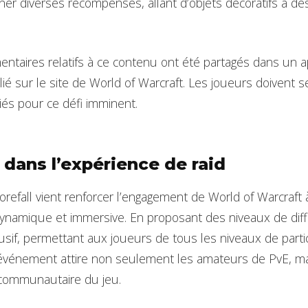
gner diverses récompenses, allant d’objets décoratifs à 
entaires relatifs à ce contenu ont été partagés dans un 
 sur le site de World of Warcraft. Les joueurs doivent s
iés pour ce défi imminent.
 dans l’expérience de raid
orefall vient renforcer l’engagement de World of Warcraft à
ynamique et immersive. En proposant des niveaux de diffi
lusif, permettant aux joueurs de tous les niveaux de partic
’événement attire non seulement les amateurs de PvE, ma
 communautaire du jeu.