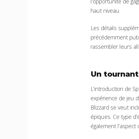
l’opportunité de ga
haut niveau.
Les détails supplém
précédemment publié
rassembler leurs all
Un tournant
L’introduction de Sp
expérience de jeu d
Blizzard se veut inc
épiques. Ce type d
également l’aspect