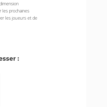
 dimension
r les prochaines
er les joueurs et de
sser :