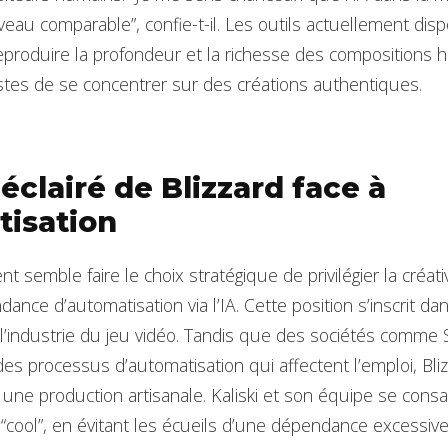
veau comparable”, confie-t-il. Les outils actuellement disp
eproduire la profondeur et la richesse des compositions 
stes de se concentrer sur des créations authentiques.
éclairé de Blizzard face à
tisation
nt semble faire le choix stratégique de privilégier la créat
dance d’automatisation via l’IA. Cette position s’inscrit d
e l’industrie du jeu vidéo. Tandis que des sociétés comme
s processus d’automatisation qui affectent l’emploi, Bliz
ne production artisanale. Kaliski et son équipe se consa
 “cool”, en évitant les écueils d’une dépendance excessive