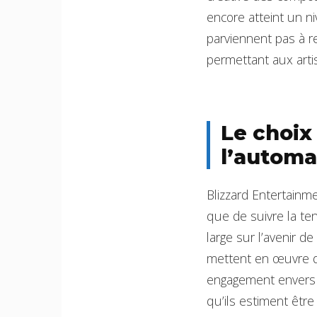
encore atteint un ni
parviennent pas à r
permettant aux arti
Le choix 
l’automa
Blizzard Entertainme
que de suivre la ten
large sur l’avenir d
mettent en œuvre de
engagement envers u
qu’ils estiment être