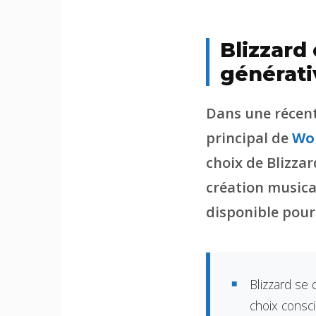
Blizzard 
générati
Dans une récent
principal de
Wor
choix de Blizzar
création musical
disponible pour 
Blizzard se 
choix consc