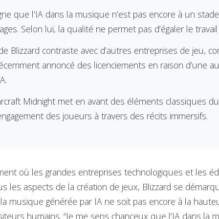
ligne que l’IA dans la musique n’est pas encore à un stad
ages. Selon lui, la qualité ne permet pas d’égaler le travai
 de Blizzard contraste avec d’autres entreprises de jeu,
 récemment annoncé des licenciements en raison d’une au
IA.
rcraft Midnight met en avant des éléments classiques 
’engagement des joueurs à travers des récits immersifs.
nt où les grandes entreprises technologiques et les éd
ous les aspects de la création de jeux, Blizzard se démarque
la musique générée par IA ne soit pas encore à la hauteu
iteurs humains. “Je me sens chanceux que l’IA dans la m