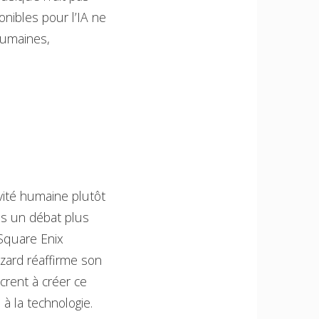
onibles pour l’IA ne
humaines,
ivité humaine plutôt
ans un débat plus
 Square Enix
zard réaffirme son
crent à créer ce
 à la technologie.