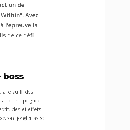
ction de
 Within”. Avec
à l’épreuve la
ls de ce défi
e boss
aire au fil des
tait d’une poignée
ptitudes et effets.
evront jongler avec