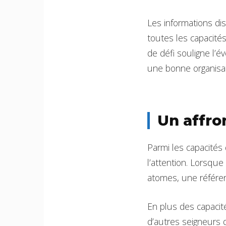
Les informations di
toutes les capacités
de défi souligne l’
une bonne organisat
Un affro
Parmi les capacités 
l’attention. Lorsque
atomes, une référenc
En plus des capaci
d’autres seigneurs 