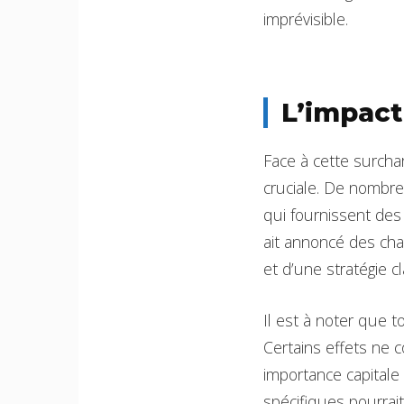
imprévisible.
L’impact 
Face à cette surcha
cruciale. De nombr
qui fournissent des
ait annoncé des cha
et d’une stratégie c
Il est à noter que t
Certains effets ne 
importance capital
spécifiques pourrai