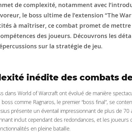
met de complexité, notamment avec l’introdu
voreur, le boss ultime de l’extension “The War
cités à maîtriser, ce combat promet de mettre 
compétences des joueurs. Découvrons les détai
répercussions sur la stratégie de jeu.
exité inédite des combats d
 dans World of Warcraft ont évolué de manière spectacul
 boss comme Ragnaros, le premier “boss final”, se conten
sius présente un éventail impressionnant de plus de 70 a
onnant inclut cependant des redondances, et les joueurs d
ctionnalités en pleine bataille.