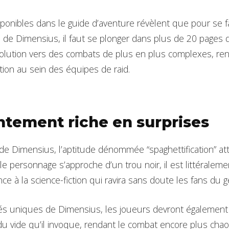
sponibles dans le guide d’aventure révèlent que pour se fa
 de Dimensius, il faut se plonger dans plus de 20 pages d
évolution vers des combats de plus en plus complexes, re
ion au sein des équipes de raid.
ntement riche en surprises
de Dimensius, l’aptitude dénommée “spaghettification” att
 le personnage s’approche d’un trou noir, il est littéral
e à la science-fiction qui ravira sans doute les fans du g
tés uniques de Dimensius, les joueurs devront égalemen
du vide qu’il invoque, rendant le combat encore plus chao