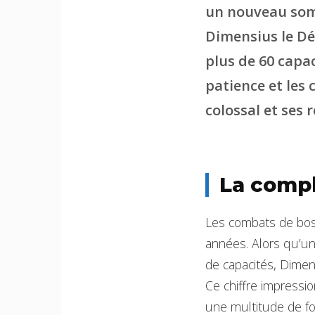
un nouveau som
Dimensius le Dé
plus de 60 capa
patience et les 
colossal et ses 
La compl
Les combats de boss
années. Alors qu’un
de capacités, Dimen
Ce chiffre impressi
une multitude de fon