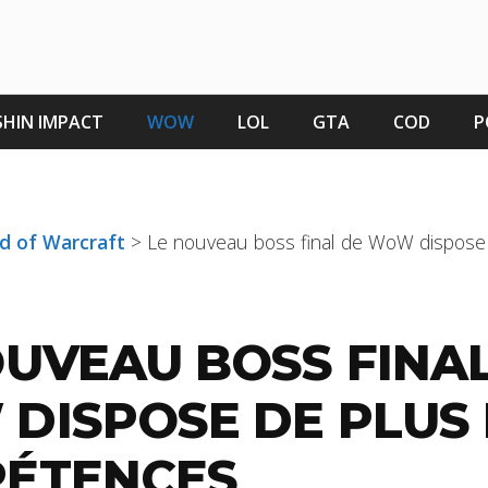
HIN IMPACT
WOW
LOL
GTA
COD
P
ld of Warcraft
>
Le nouveau boss final de WoW dispose
OUVEAU BOSS FINA
DISPOSE DE PLUS 
ÉTENCES