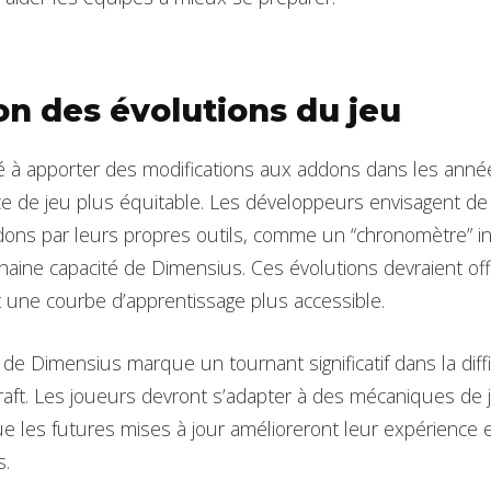
zon des évolutions du jeu
gé à apporter des modifications aux addons dans les années
e de jeu plus équitable. Les développeurs envisagent de
ddons par leurs propres outils, comme un “chronomètre” i
chaine capacité de Dimensius. Ces évolutions devraient of
t une courbe d’apprentissage plus accessible.
e de Dimensius marque un tournant significatif dans la dif
aft. Les joueurs devront s’adapter à des mécaniques de 
 les futures mises à jour amélioreront leur expérience et
s.