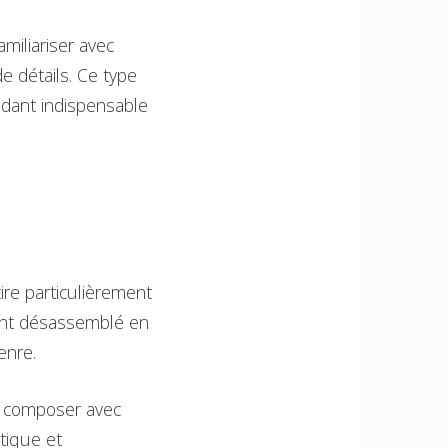
miliariser avec
e détails. Ce type
ndant indispensable
ire particulièrement
ement désassemblé en
enre.
t composer avec
tique et