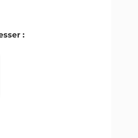
sser :