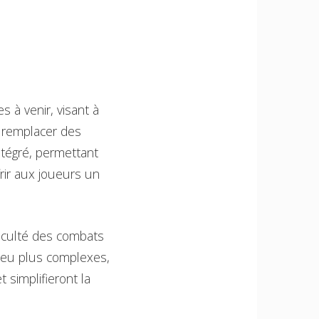
 à venir, visant à
 remplacer des
ntégré, permettant
frir aux joueurs un
ficulté des combats
jeu plus complexes,
 simplifieront la