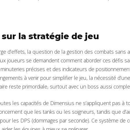
sur la stratégie de jeu
rge d’effets, la question de la gestion des combats sans 
eux joueurs se demandent comment aborder ces défis san
 minuteries précises et des indicateurs de positionnement
ngements à venir pour simplifier le jeu, la nécessité d’un
laire reste primordiale, surtout avec un boss aussi comple
outes les capacités de Dimensius ne s’appliquent pas à to
concernent que les tanks ou les soigneurs, tandis que d’a
e pour les DPS (dommages par seconde). Ce système de
t aider les équipes à mieux se préparer.