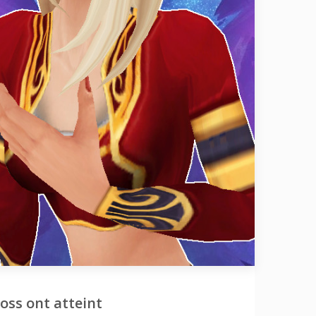
oss ont atteint