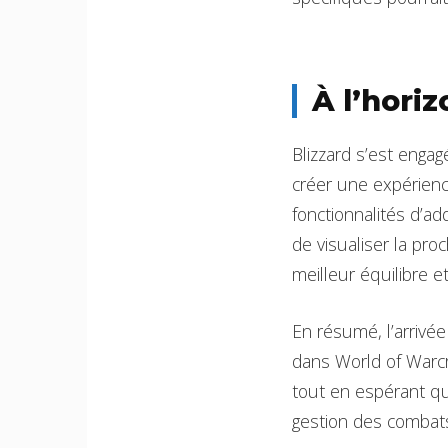
À l’hori
Blizzard s’est enga
créer une expérienc
fonctionnalités d’a
de visualiser la pro
meilleur équilibre e
En résumé, l’arrivé
dans World of Warcr
tout en espérant que
gestion des combat