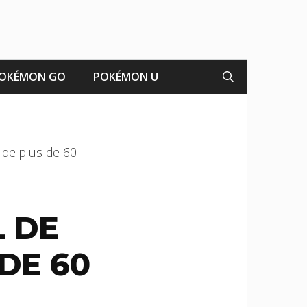
OKÉMON GO
POKÉMON U
 de plus de 60
L DE
DE 60