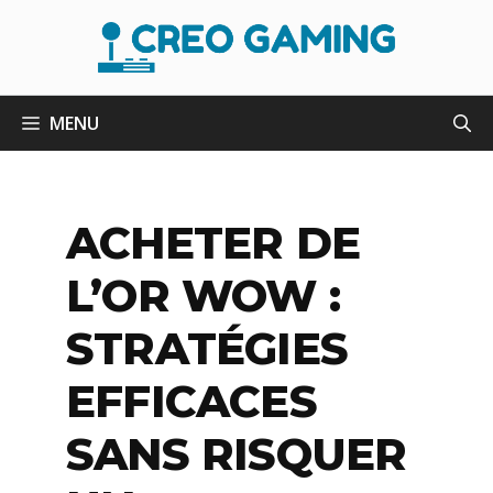
Aller
au
contenu
MENU
ACHETER DE
L’OR WOW :
STRATÉGIES
EFFICACES
SANS RISQUER