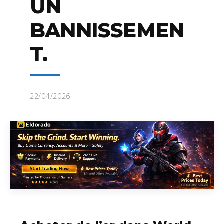
UN
BANNISSEMEN
T.
22/04/2026