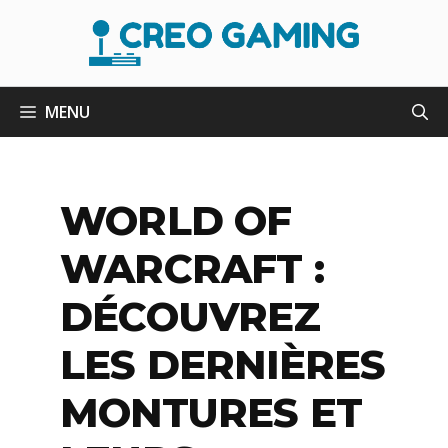
Aller
au
contenu
MENU
WORLD OF
WARCRAFT :
DÉCOUVREZ
LES DERNIÈRES
MONTURES ET