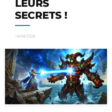
LEURS
SECRETS !
16/04/2026