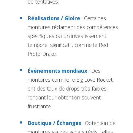
de tentatives.
Réalisations / Gloire
: Certaines
montures réclament des compétences
spécifiques ou un investissement
temporel significatif, comme le Red
Proto-Drake.
Événements mondiaux
: Des
montures comme le Big Love Rocket
ont des taux de drops très faibles,
rendant leur obtention souvent
frustrante.
Boutique / Échanges
: Obtention de
montures via des achats réels, telles