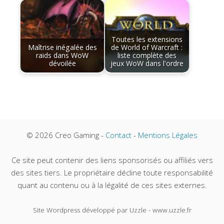
Toutes les extensions
Maîtrise inégalée des
de World of Warcraft :
raids dans WoW
liste complète des
dévoilée
jeux WoW dans l'ordre
© 2026 Creo Gaming -
Contact
-
Mentions Légales
Ce site peut contenir des liens sponsorisés ou affiliés vers
des sites tiers. Le propriétaire décline toute responsabilité
quant au contenu ou à la légalité de ces sites externes.
Site Wordpress développé par Uzzle - www.uzzle.fr