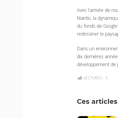
Avec l’arrivée de 
Niantic, la dynamiq
du fonds de Google 
redessiner le paysa
Dans un environneme
dix dernières année
développement de j
LECTURES :
5
Ces article