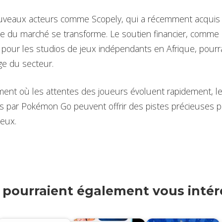
nouveaux acteurs comme Scopely, qui a récemment acquis
ue du marché se transforme. Le soutien financier, comme
pour les studios de jeux indépendants en Afrique, pourr
ge du secteur.
nt où les attentes des joueurs évoluent rapidement, le
s par Pokémon Go peuvent offrir des pistes précieuses po
eux.
s pourraient également vous intére