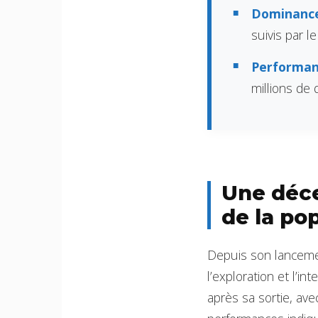
Dominance
suivis par l
Performanc
millions de 
Une déce
de la po
Depuis son lanceme
l’exploration et l’i
après sa sortie, ave