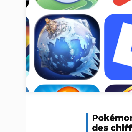
Pokémon 
des chif