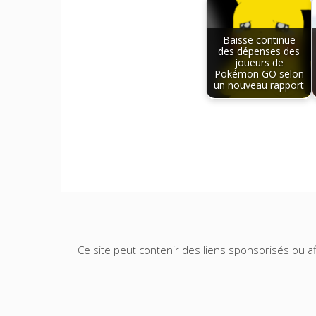
Baisse continue
des dépenses des
joueurs de
Pokémon GO selon
un nouveau rapport
Ce site peut contenir des liens sponsorisés ou aff