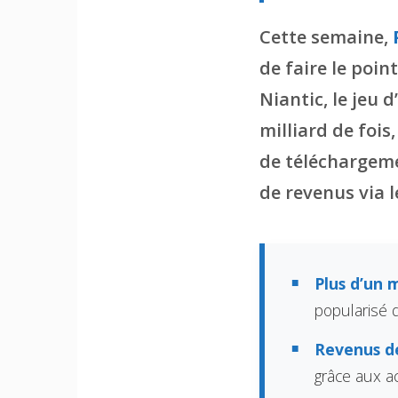
Cette semaine,
de faire le poi
Niantic, le jeu 
milliard de fois
de téléchargeme
de revenus via 
Plus d’un 
popularisé
Revenus de
grâce aux a