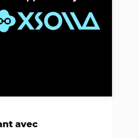
ant avec