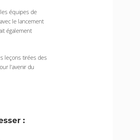
 les équipes de
 avec le lancement
ait également
s leçons tirées des
ur l’avenir du
sser :