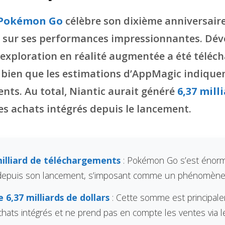
Pokémon Go
célèbre son dixième anniversaire
nt sur ses performances impressionnantes. Dé
d’exploration en réalité augmentée a été téléc
, bien que les estimations d’AppMagic indiquen
nts. Au total, Niantic aurait généré
6,37 mill
les achats intégrés depuis le lancement.
milliard de téléchargements
: Pokémon Go s’est éno
 depuis son lancement, s’imposant comme un phénomène
 6,37 milliards de dollars
: Cette somme est principa
chats intégrés et ne prend pas en compte les ventes via l