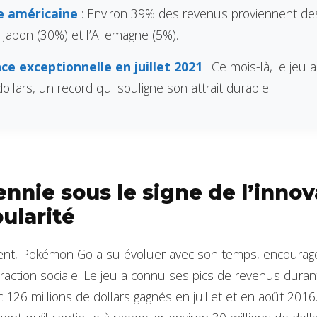
 américaine
: Environ 39% des revenus proviennent des
e Japon (30%) et l’Allemagne (5%).
e exceptionnelle en juillet 2021
: Ce mois-là, le jeu
dollars, un record qui souligne son attrait durable.
nnie sous le signe de l’innov
pularité
nt, Pokémon Go a su évoluer avec son temps, encouragea
nteraction sociale. Le jeu a connu ses pics de revenus dura
c 126 millions de dollars gagnés en juillet et en août 201