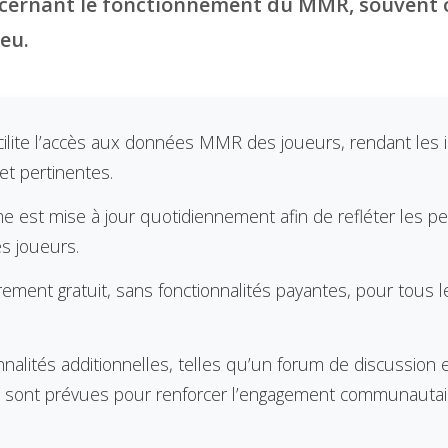
oncernant le fonctionnement du MMR, souvent
jeu.
lite l’accès aux données MMR des joueurs, rendant les 
 et pertinentes.
me est mise à jour quotidiennement afin de refléter les 
es joueurs.
rement gratuit, sans fonctionnalités payantes, pour tous 
nalités additionnelles, telles qu’un forum de discussion 
 sont prévues pour renforcer l’engagement communautai