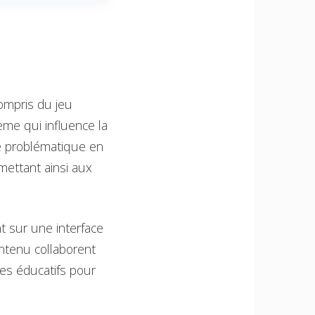
ompris du jeu
ème qui influence la
te problématique en
mettant ainsi aux
 sur une interface
ontenu collaborent
es éducatifs pour