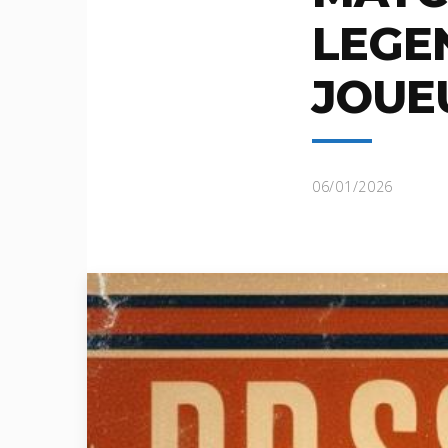
LEGE
JOUE
06/01/2026