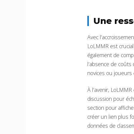
Une ress
Avec l’accroisseme
LoLMMR est crucial
également de compre
l’absence de coûts d
novices ou joueurs 
À l’avenir, LoLMMR 
discussion pour éch
section pour affich
créer un lien plus 
données de classe