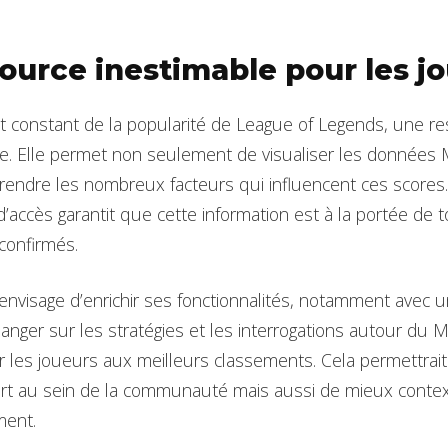
ource inestimable pour les j
nt constant de la popularité de League of Legends, une 
e. Elle permet non seulement de visualiser les données
ndre les nombreux facteurs qui influencent ces scores. P
’accès garantit que cette information est à la portée de to
confirmés.
envisage d’enrichir ses fonctionnalités, notamment avec 
anger sur les stratégies et les interrogations autour du 
er les joueurs aux meilleurs classements. Cela permettra
fort au sein de la communauté mais aussi de mieux contex
ment.