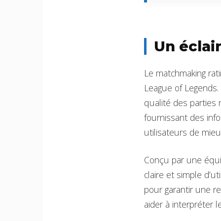
Un éclai
Le matchmaking rat
League of Legends. B
qualité des parties
fournissant des inf
utilisateurs de mie
Conçu par une équi
claire et simple d’u
pour garantir une r
aider à interpréter l