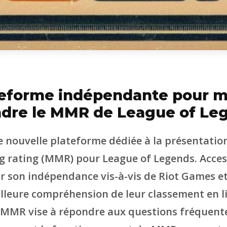
teforme indépendante pour m
dre le MMR de League of Le
nouvelle plateforme dédiée à la présentatio
rating (MMR) pour League of Legends. Accessi
 son indépendance vis-à-vis de Riot Games et
lleure compréhension de leur classement en l
MMR vise à répondre aux questions fréquent