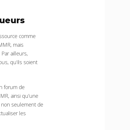
oueurs
ressource comme
 MMR, mais
ar ailleurs,
us, qu’ils soient
un forum de
MMR, ainsi qu’une
it non seulement de
tualiser les