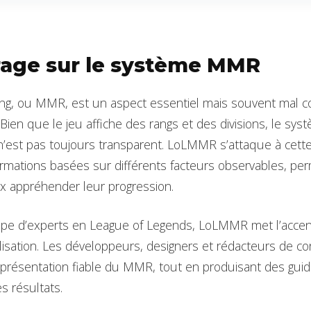
rage sur le système MMR
ing, ou MMR, est un aspect essentiel mais souvent mal c
ien que le jeu affiche des rangs et des divisions, le syst
 n’est pas toujours transparent. LoLMMR s’attaque à cet
ormations basées sur différents facteurs observables, per
ux appréhender leur progression.
pe d’experts en League of Legends, LoLMMR met l’accent
tilisation. Les développeurs, designers et rédacteurs de c
eprésentation fiable du MMR, tout en produisant des guid
es résultats.