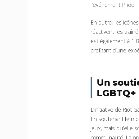
l’événement Pride.
En outre, les icône
réactivent les traîn
est également à 1 B
profitant d’une exp
Un souti
LGBTQ+
L’initiative de Riot 
En soutenant le moi
jeux, mais qu’elle 
communauté. La pré