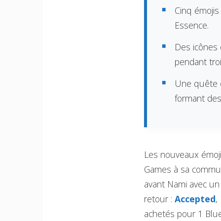
Cinq émojis
Essence.
Des icônes 
pendant tro
Une quête e
formant de
Les nouveaux émojis
Games à sa communa
avant Nami avec un 
retour :
Accepted
,
achetés pour 1 Blu