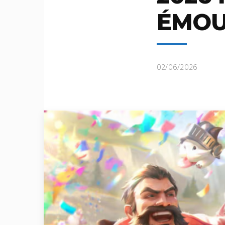
ÉMOU
02/06/2026