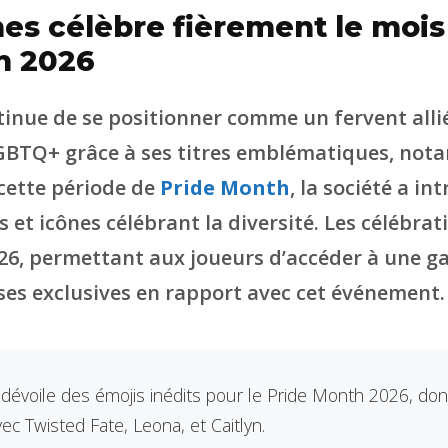
es célèbre fièrement le mois
en 2026
inue de se positionner comme un fervent allié
TQ+ grâce à ses titres emblématiques, no
 cette période de
Pride Month
, la société a in
et icônes célébrant la diversité. Les célébrat
26, permettant aux joueurs d’accéder à une 
es exclusives en rapport avec cet événement.
dévoile des émojis inédits pour le Pride Month 2026, do
ec Twisted Fate, Leona, et Caitlyn.