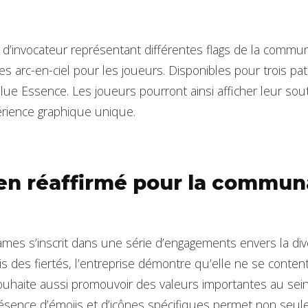
s d’invocateur représentant différentes flags de la com
ées arc-en-ciel pour les joueurs. Disponibles pour trois p
lue Essence. Les joueurs pourront ainsi afficher leur sou
érience graphique unique.
en réaffirmé pour la commu
Games s’inscrit dans une série d’engagements envers la divers
s des fiertés, l’entreprise démontre qu’elle ne se conten
souhaite aussi promouvoir des valeurs importantes au sei
sence d’émojis et d’icônes spécifiques permet non seul