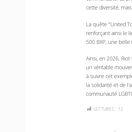
cette diversité, mai
La quête "United To
renforçant ainsi le 
500 BXP, une belle i
Ainsi, en 2026, Riot
un véritable mouvem
à suivre cet exempl
la solidarité et de 
communauté LGBTQ+ 
LECTURES :
12