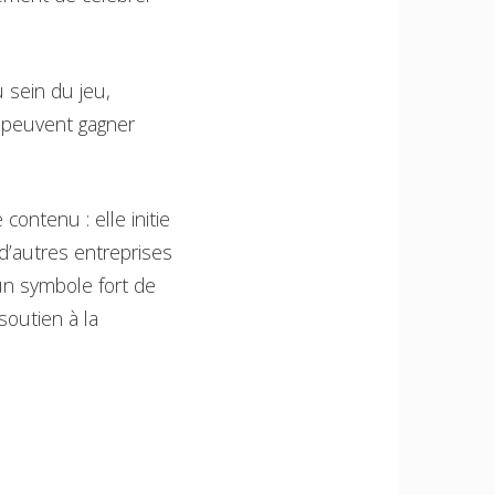
 sein du jeu,
ls peuvent gagner
ontenu : elle initie
d’autres entreprises
un symbole fort de
soutien à la