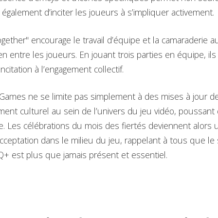
s également d’inciter les joueurs à s’impliquer activement.
gether" encourage le travail d’équipe et la camaraderie au
lien entre les joueurs. En jouant trois parties en équipe, i
ncitation à l’engagement collectif.
 Games ne se limite pas simplement à des mises à jour de c
ent culturel au sein de l’univers du jeu vidéo, poussant 
e. Les célébrations du mois des fiertés deviennent alors 
l’acceptation dans le milieu du jeu, rappelant à tous que le 
est plus que jamais présent et essentiel.