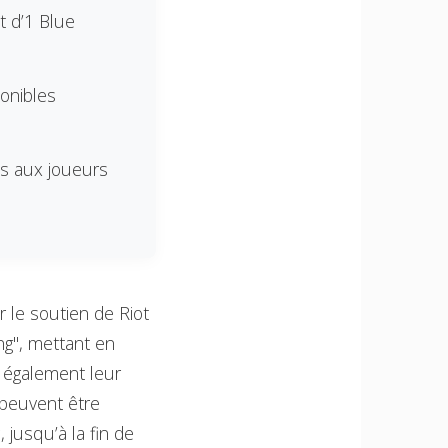
t d’1 Blue
onibles
es aux joueurs
 le soutien de Riot
g", mettant en
 également leur
 peuvent être
s
, jusqu’à la fin de