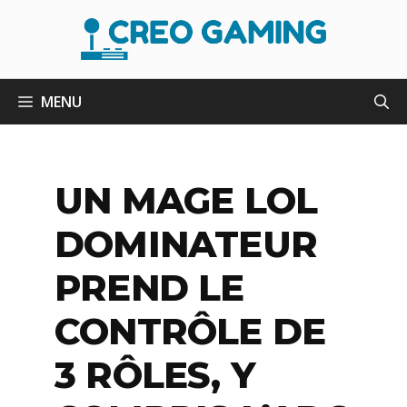
Aller
au
contenu
MENU
UN MAGE LOL
DOMINATEUR
PREND LE
CONTRÔLE DE
3 RÔLES, Y