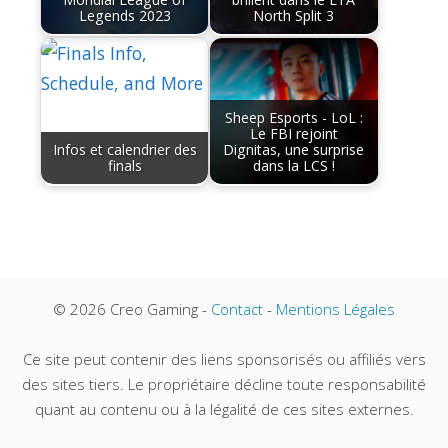
Legends 2023
North Split 3
Sheep Esports - LoL :
Le FBI rejoint
Infos et calendrier des
Dignitas, une surprise
finals
dans la LCS !
© 2026 Creo Gaming -
Contact
-
Mentions Légales
Ce site peut contenir des liens sponsorisés ou affiliés vers
des sites tiers. Le propriétaire décline toute responsabilité
quant au contenu ou à la légalité de ces sites externes.