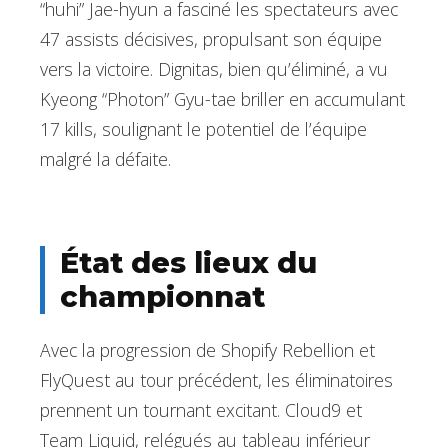
“huhi” Jae-hyun a fasciné les spectateurs avec
47 assists décisives, propulsant son équipe
vers la victoire. Dignitas, bien qu’éliminé, a vu
Kyeong “Photon” Gyu-tae briller en accumulant
17 kills, soulignant le potentiel de l’équipe
malgré la défaite.
État des lieux du
championnat
Avec la progression de Shopify Rebellion et
FlyQuest au tour précédent, les éliminatoires
prennent un tournant excitant. Cloud9 et
Team Liquid, relégués au tableau inférieur