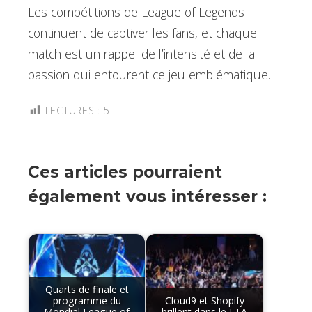
Les compétitions de League of Legends
continuent de captiver les fans, et chaque
match est un rappel de l’intensité et de la
passion qui entourent ce jeu emblématique.
LECTURES :
5
Ces articles pourraient
également vous intéresser :
Quarts de finale et
programme du
Cloud9 et Shopify
Mondial League of
brillent dans le LTA