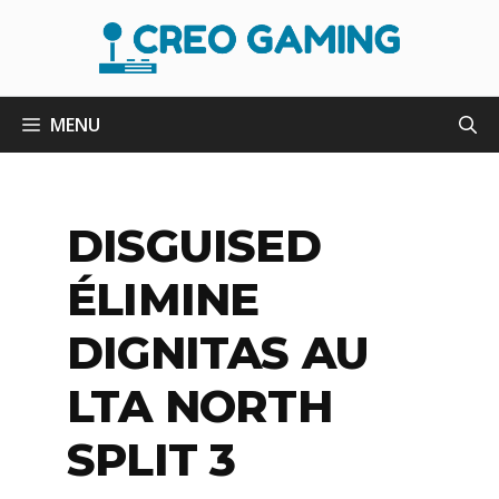
Aller
au
contenu
MENU
DISGUISED
ÉLIMINE
DIGNITAS AU
LTA NORTH
SPLIT 3