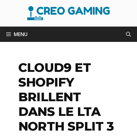
Aller
au
contenu
MENU
CLOUD9 ET
SHOPIFY
BRILLENT
DANS LE LTA
NORTH SPLIT 3