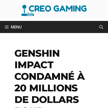
Aller
au
contenu
MENU
GENSHIN
IMPACT
CONDAMNÉ À
20 MILLIONS
DE DOLLARS