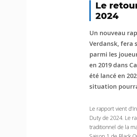
Le retou
2024
Un nouveau rapp
Verdansk, fera 
parmi les joueur
en 2019 dans Ca
été lancé en 20
situation pourra
Le rapport vient d’I
Duty de 2024. Le rap
traditionnel de la m
Saison 1 de Black O