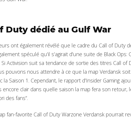
of Duty dédié au Gulf War
eurs ont également révélé que le cadre du Call of Duty d
alement spéculé qu’il s’agirait d’une suite de Black Ops: C
 Si Activision suit sa tendance de sortie des titres Call of
us pouvons nous attendre à ce que la map Verdansk soit 
la Saison 1. Cependant, le rapport d’Insider Gaming ajo
as encore clair dans quelle saison la map fera son retour,
ri des fans”.
map fan-favorite Call of Duty Warzone Verdansk pourrait r