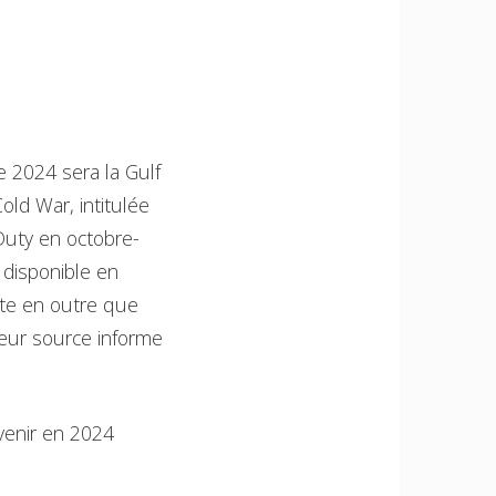
e 2024 sera la Gulf
old War, intitulée
 Duty en octobre-
disponible en
ute en outre que
 leur source informe
evenir en 2024