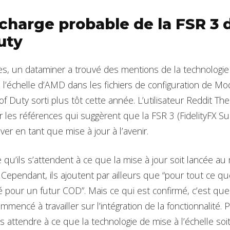
 charge probable de la FSR 3
uty
es, un dataminer a trouvé des mentions de la technologie
 l’échelle d’AMD dans les fichiers de configuration de Mo
l of Duty sorti plus tôt cette année. L’utilisateur Reddit T
r les références qui suggèrent que la FSR 3 (FidelityFX S
iver en tant que mise à jour à l’avenir.
u’ils s’attendent à ce que la mise à jour soit lancée au 
. Cependant, ils ajoutent par ailleurs que “pour tout ce q
té pour un futur COD”. Mais ce qui est confirmé, c’est qu
mencé à travailler sur l’intégration de la fonctionnalité.
 attendre à ce que la technologie de mise à l’échelle soit