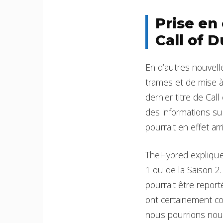
Prise en
Call of D
En d’autres nouvell
trames et de mise à
dernier titre de Cal
des informations su
pourrait en effet arr
TheHybred explique q
1 ou de la Saison 2
pourrait être repor
ont certainement com
nous pourrions nous