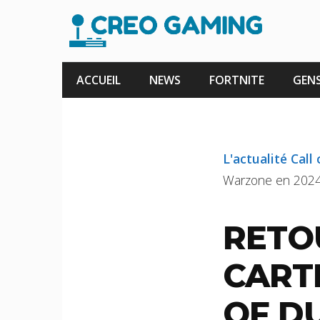
Aller
au
contenu
ACCUEIL
NEWS
FORTNITE
GENS
L'actualité Call
Warzone en 202
RETO
CART
OF D