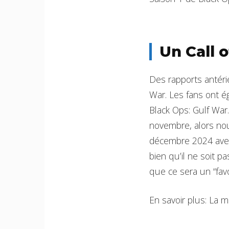
Un Call 
Des rapports antéri
War. Les fans ont ég
Black Ops: Gulf War.
novembre, alors no
décembre 2024 avec 
bien qu’il ne soit p
que ce sera un “favo
En savoir plus: La 