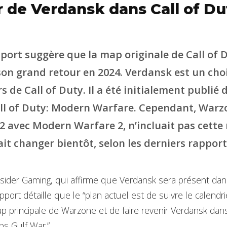
r de Verdansk dans Call of Du
ort suggère que la map originale de Call of 
son grand retour en 2024. Verdansk est un cho
s de Call of Duty. Il a été initialement publi
ll of Duty: Modern Warfare. Cependant, Warzo
22 avec Modern Warfare 2, n’incluait pas cette
it changer bientôt, selon les derniers rapport
nsider Gaming, qui affirme que Verdansk sera présent dans 
port détaille que le “plan actuel est de suivre le calendri
ap principale de Warzone et de faire revenir Verdansk dans
ps Gulf War.”