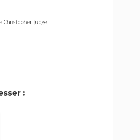
e Christopher Judge
sser :