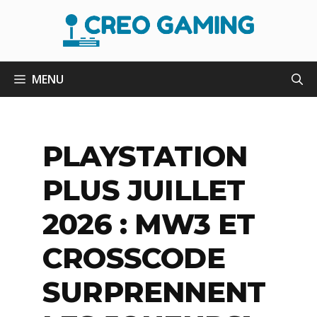
Aller
au
contenu
MENU
PLAYSTATION
PLUS JUILLET
2026 : MW3 ET
CROSSCODE
SURPRENNENT