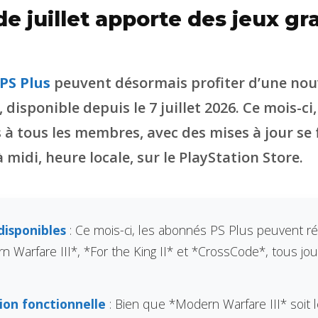
e juillet apporte des jeux gra
PS Plus
peuvent désormais profiter d’une nouv
 disponible depuis le 7 juillet 2026. Ce mois-ci, 
 à tous les membres, avec des mises à jour se 
midi, heure locale, sur le PlayStation Store.
disponibles
: Ce mois-ci, les abonnés PS Plus peuvent ré
n Warfare III*, *For the King II* et *CrossCode*, tous jo
ion fonctionnelle
: Bien que *Modern Warfare III* soit 