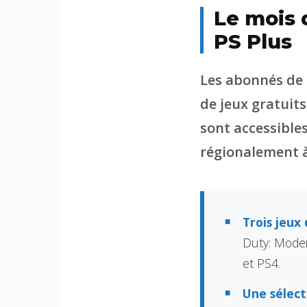
Le mois d
PS Plus
Les abonnés de
de jeux gratuits,
sont accessibles
régionalement à 
Trois jeux 
Duty: Moder
et PS4.
Une sélect