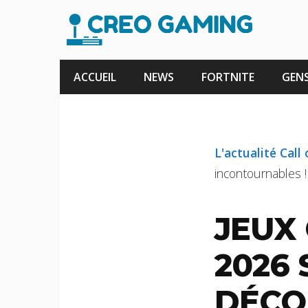
Aller
au
contenu
ACCUEIL
NEWS
FORTNITE
GENS
L'actualité Call
incontournables !
JEUX 
2026 
DÉCO