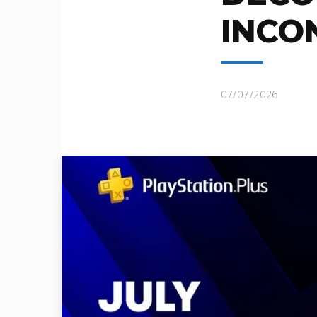
INCO
07/07/2026