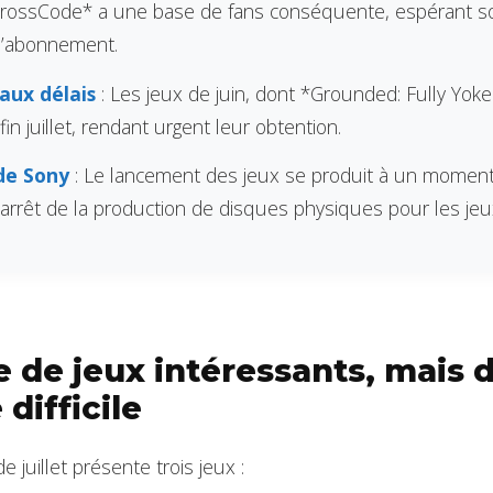
rossCode* a une base de fans conséquente, espérant so
d’abonnement.
aux délais
: Les jeux de juin, dont *Grounded: Fully Yoke
 fin juillet, rendant urgent leur obtention.
de Sony
: Le lancement des jeux se produit à un moment
l’arrêt de la production de disques physiques pour les je
e de jeux intéressants, mais 
difficile
 juillet présente trois jeux :