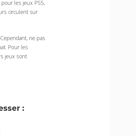
 pour les jeux PS5,
rs circulent sur
. Cependant, ne pas
at. Pour les
rs jeux sont
sser :