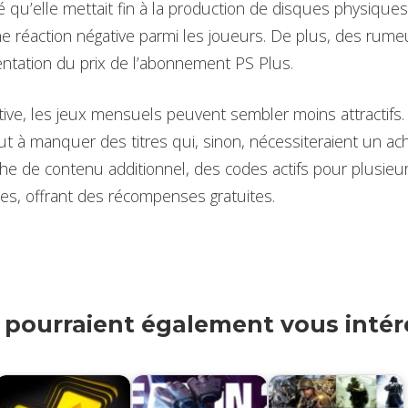
u’elle mettait fin à la production de disques physiques
ne réaction négative parmi les joueurs. De plus, des rumeu
ntation du prix de l’abonnement PS Plus.
ive, les jeux mensuels peuvent sembler moins attractifs
ut à manquer des titres qui, sinon, nécessiteraient un ach
che de contenu additionnel, des codes actifs pour plusieu
es, offrant des récompenses gratuites.
s pourraient également vous intére