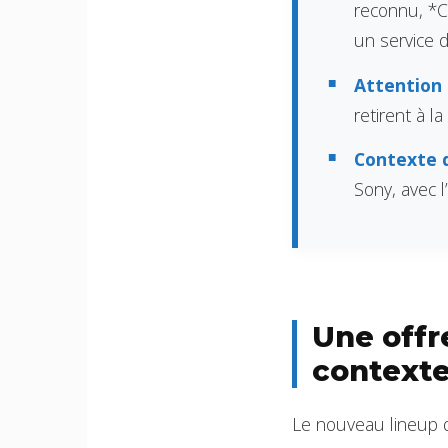
reconnu, *C
un service 
Attention 
retirent à la
Contexte 
Sony, avec 
Une offr
contexte 
Le nouveau lineup de