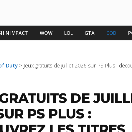
HIN IMPACT
WOW
LOL
GTA
COD
P
 of Duty
>
Jeux gratuits de juillet 2026 sur PS Plus : décou
GRATUITS DE JUILL
SUR PS PLUS :
UVREZ LES TITRES