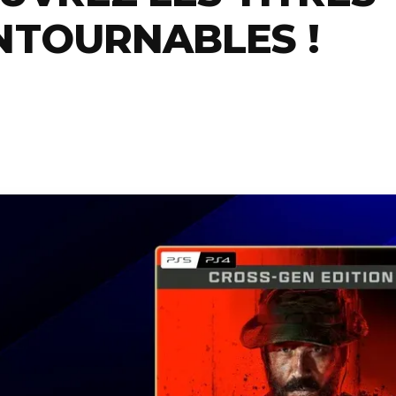
NTOURNABLES !