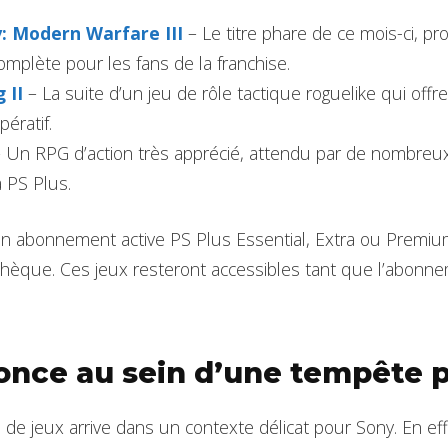
y: Modern Warfare III
– Le titre phare de ce mois-ci, p
mplète pour les fans de la franchise.
 II
– La suite d’un jeu de rôle tactique roguelike qui offr
ératif.
 Un RPG d’action très apprécié, attendu par de nombreux
a PS Plus.
n abonnement active PS Plus Essential, Extra ou Premiu
othèque. Ces jeux resteront accessibles tant que l’abonnem
nce au sein d’une tempête 
 de jeux arrive dans un contexte délicat pour Sony. En effe