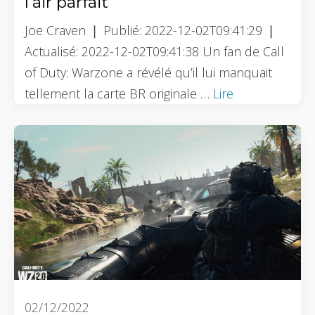
l’air parfait
Joe Craven ❘ Publié: 2022-12-02T09:41:29 ❘
Actualisé: 2022-12-02T09:41:38 Un fan de Call
of Duty: Warzone a révélé qu’il lui manquait
tellement la carte BR originale …
Lire
02/12/2022