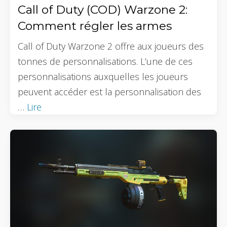
Call of Duty (COD) Warzone 2:
Comment régler les armes
Call of Duty Warzone 2 offre aux joueurs des
tonnes de personnalisations. L’une de ces
personnalisations auxquelles les joueurs
peuvent accéder est la personnalisation des
…
Lire