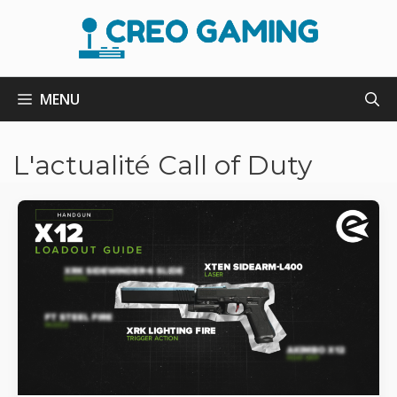
Aller
au
contenu
MENU
L'actualité Call of Duty