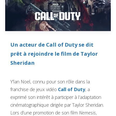
Un acteur de Call of Duty se dit
prêt à rejoindre le film de Taylor
Sheridan
Y’lan Noel, connu pour son rôle dans la
franchise de jeux vidéo
Call of Duty
, a
exprimé son intérêt à participer à l’adaptation
cinématographique dirigée par Taylor Sheridan.
Lors d’une promotion de son film
Nemesis
,