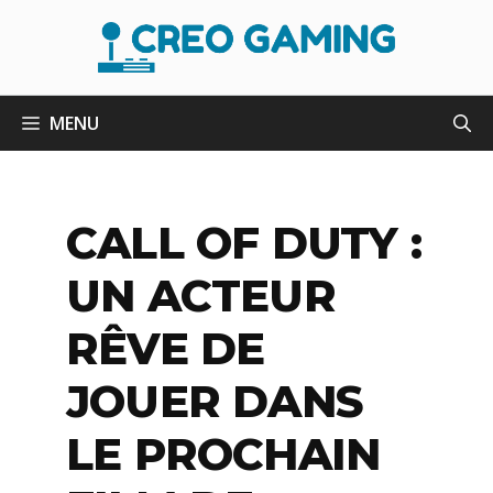
Aller
au
contenu
MENU
CALL OF DUTY :
UN ACTEUR
RÊVE DE
JOUER DANS
LE PROCHAIN