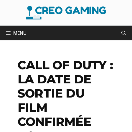
Aller
au
contenu
MENU
CALL OF DUTY :
LA DATE DE
SORTIE DU
FILM
CONFIRMÉE