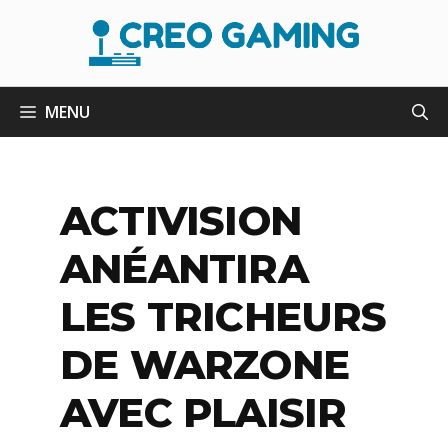
Aller
au
contenu
MENU
ACTIVISION
ANÉANTIRA
LES TRICHEURS
DE WARZONE
AVEC PLAISIR