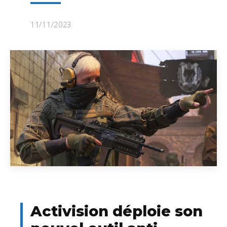
11/11/2023
Activision déploie son