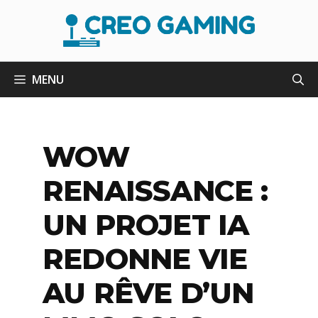
Aller
au
contenu
MENU
WOW
RENAISSANCE :
UN PROJET IA
REDONNE VIE
AU RÊVE D’UN