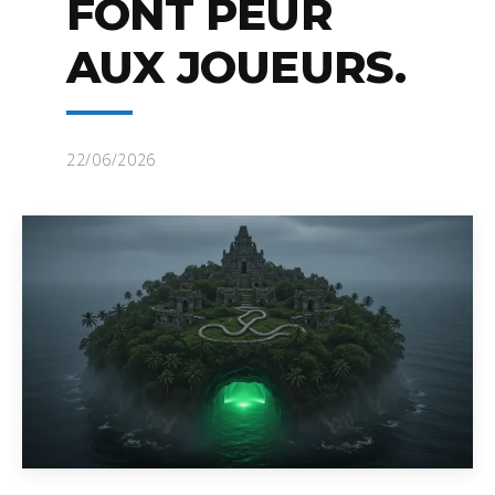
FONT PEUR
AUX JOUEURS.
22/06/2026