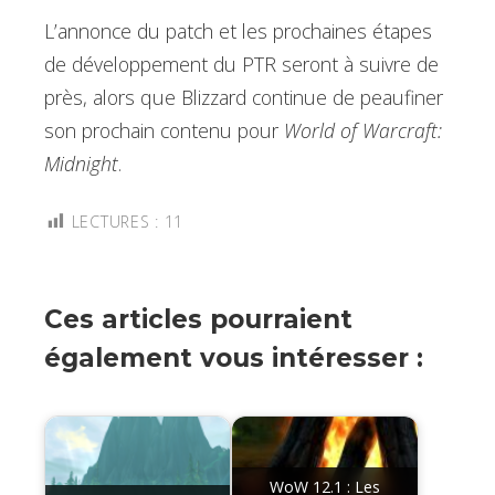
L’annonce du patch et les prochaines étapes
de développement du PTR seront à suivre de
près, alors que Blizzard continue de peaufiner
son prochain contenu pour
World of Warcraft:
Midnight
.
LECTURES :
11
Ces articles pourraient
également vous intéresser :
WoW 12.1 : Les