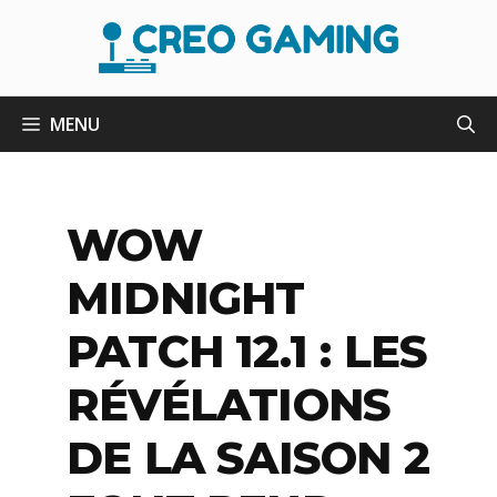
Aller
au
contenu
MENU
WOW
MIDNIGHT
PATCH 12.1 : LES
RÉVÉLATIONS
DE LA SAISON 2