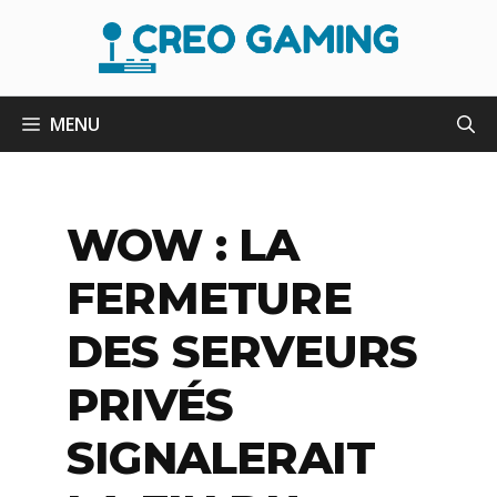
Aller
au
contenu
MENU
WOW : LA
FERMETURE
DES SERVEURS
PRIVÉS
SIGNALERAIT