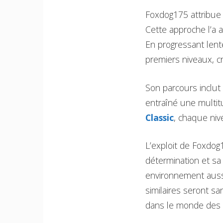
Foxdog175 attribue 
Cette approche l’a 
En progressant lent
premiers niveaux, c
Son parcours inclut
entraîné une multit
Classic
, chaque ni
L’exploit de Foxdo
détermination et sa 
environnement aussi
similaires seront s
dans le monde des M