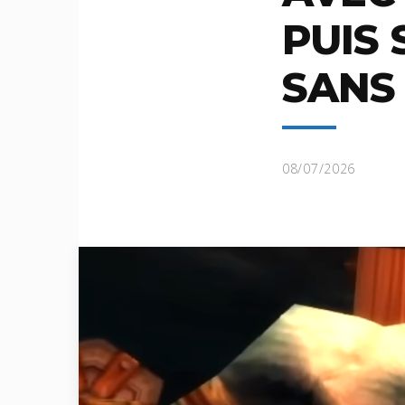
PUIS 
SANS
08/07/2026