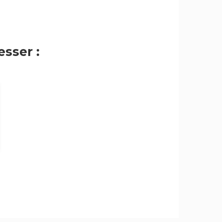
sser :