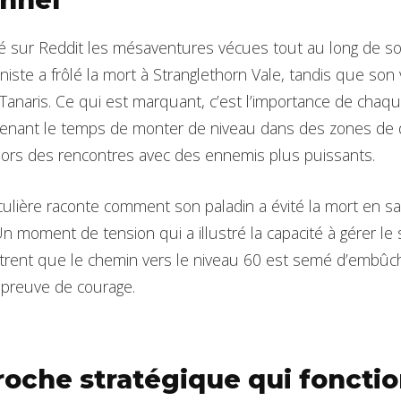
é sur Reddit les mésaventures vécues tout au long de so
ste a frôlé la mort à Stranglethorn Vale, tandis que son 
anaris. Ce qui est marquant, c’est l’importance de chaque
enant le temps de monter de niveau dans des zones de dé
 lors des rencontres avec des ennemis plus puissants.
ulière raconte comment son paladin a évité la mort en s
n moment de tension qui a illustré la capacité à gérer le 
rent que le chemin vers le niveau 60 est semé d’embûc
e preuve de courage.
oche stratégique qui foncti