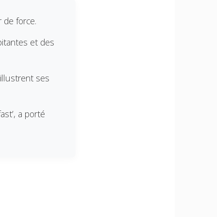
 de force.
pitantes et des
illustrent ses
ast’, a porté