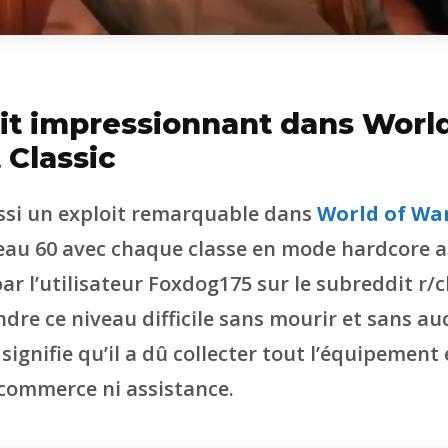
it impressionnant dans World
 Classic
ssi un exploit remarquable dans
World of War
veau 60 avec chaque classe en mode hardcore a
 par l’utilisateur Foxdog175 sur le subreddit r/
ndre ce niveau difficile sans mourir et sans a
 signifie qu’il a dû collecter tout l’équipement
commerce ni assistance.