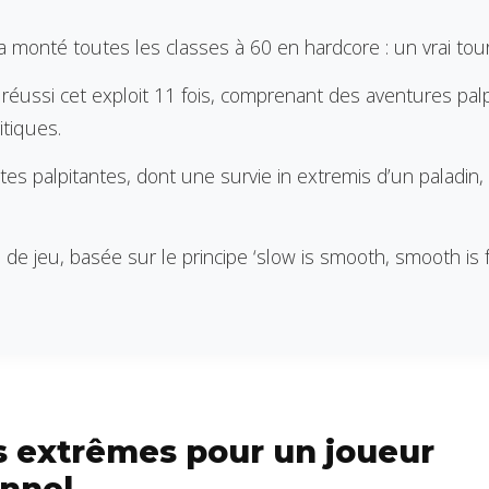
 monté toutes les classes à 60 en hardcore : un vrai tour
 réussi cet exploit 11 fois, comprenant des aventures pal
tiques.
s palpitantes, dont une survie in extremis d’un paladin, 
e jeu, basée sur le principe ‘slow is smooth, smooth is f
s extrêmes pour un joueur
nnel