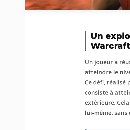
Un explo
Warcraft
Un joueur a réu
atteindre le ni
Ce défi, réalisé
consiste à attei
extérieure. Cela
lui-même, sans 