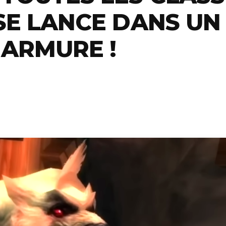
SE LANCE DANS UN
 ARMURE !