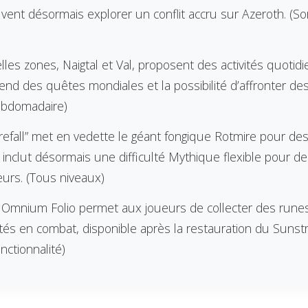
ent désormais explorer un conflit accru sur Azeroth. (Sort
les zones, Naigtal et Val, proposent des activités quoti
nd des quêtes mondiales et la possibilité d’affronter de
ebdomadaire)
orefall” met en vedette le géant fongique Rotmire pour d
l inclut désormais une difficulté Mythique flexible pour 
eurs. (Tous niveaux)
Omnium Folio permet aux joueurs de collecter des runes
ités en combat, disponible après la restauration du Suns
nctionnalité)