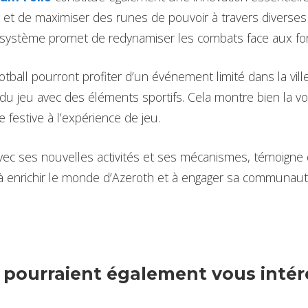
 et de maximiser des runes de pouvoir à travers diverses 
système promet de redynamiser les combats face aux for
ootball pourront profiter d’un événement limité dans la vil
du jeu avec des éléments sportifs. Cela montre bien la vo
 festive à l’expérience de jeu.
avec ses nouvelles activités et ses mécanismes, témoigne
 à enrichir le monde d’Azeroth et à engager sa communaut
s pourraient également vous intére