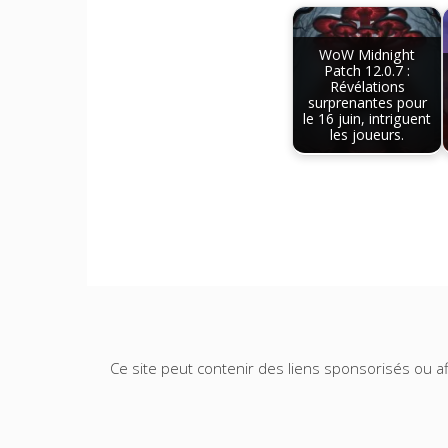
WoW Midnight
Patch 12.0.7 :
Révélations
surprenantes pour
le 16 juin, intriguent
les joueurs.
Ce site peut contenir des liens sponsorisés ou aff