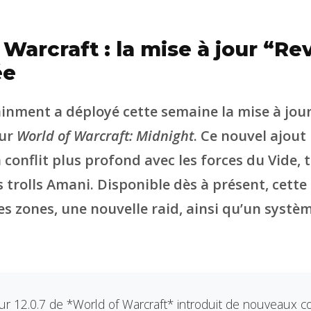
 Warcraft : la mise à jour “Re
ée
ainment a déployé cette semaine la mise à jou
ur
World of Warcraft: Midnight
. Ce nouvel ajout
conflit plus profond avec les forces du Vide, 
 trolls Amani. Disponible dès à présent, cette
es zones, une nouvelle raid, ainsi qu’un systèm
our 12.0.7 de *World of Warcraft* introduit de nouveaux c