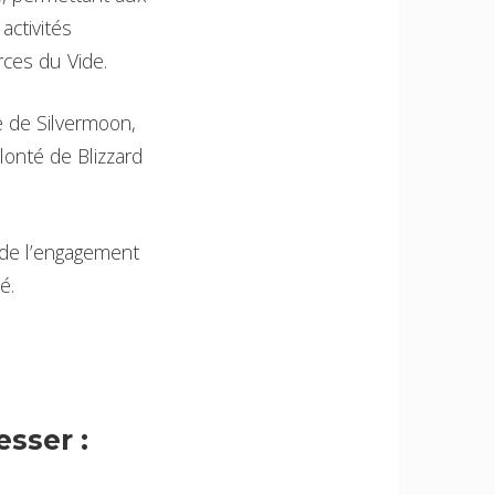
activités
ces du Vide.
le de Silvermoon,
lonté de Blizzard
 de l’engagement
é.
sser :