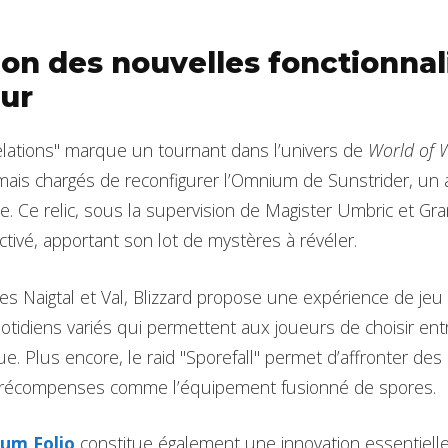
ion des nouvelles fonctionnali
our
elations" marque un tournant dans l’univers de
World of 
ais chargés de reconfigurer l’Omnium de Sunstrider, un a
e. Ce relic, sous la supervision de Magister Umbric et Gr
tivé, apportant son lot de mystères à révéler.
es Naigtal et Val, Blizzard propose une expérience de jeu
otidiens variés qui permettent aux joueurs de choisir entre
. Plus encore, le raid "Sporefall" permet d’affronter des
s récompenses comme l’équipement fusionné de spores.
um Folio
constitue également une innovation essentiell