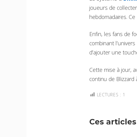
joueurs de collecter
hebdomadaires. Ce 
Enfin, les fans de f
combinant l’univers 
d’ajouter une touche
Cette mise à jour, 
continu de Blizzard
LECTURES :
1
Ces article