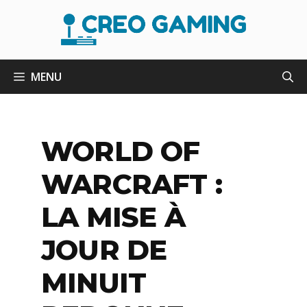
Aller
au
contenu
MENU
WORLD OF
WARCRAFT :
LA MISE À
JOUR DE
MINUIT