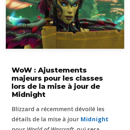
WoW : Ajustements
majeurs pour les classes
lors de la mise à jour de
Midnight
Blizzard a récemment dévoilé les
détails de la mise à jour
Midnight
pour
World of Warcraft
, qui sera