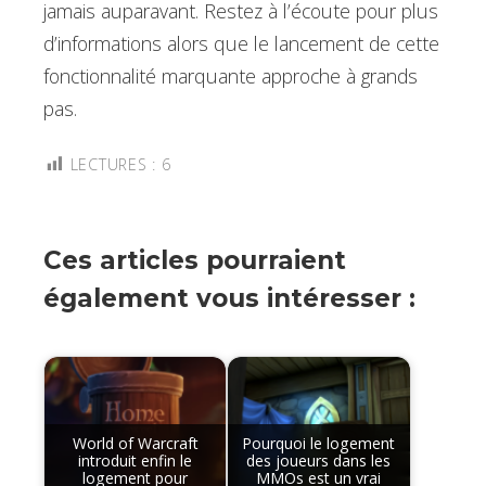
jamais auparavant. Restez à l’écoute pour plus
d’informations alors que le lancement de cette
fonctionnalité marquante approche à grands
pas.
LECTURES :
6
Ces articles pourraient
également vous intéresser :
World of Warcraft
Pourquoi le logement
introduit enfin le
des joueurs dans les
logement pour
MMOs est un vrai