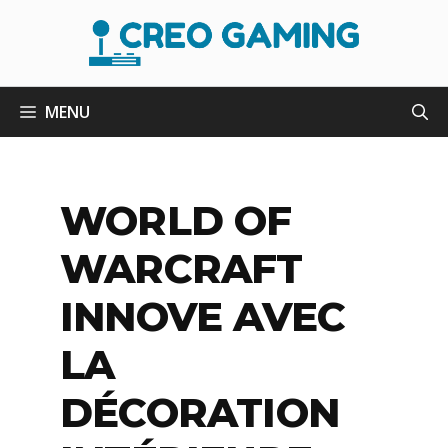
Aller
au
contenu
MENU
WORLD OF
WARCRAFT
INNOVE AVEC
LA
DÉCORATION