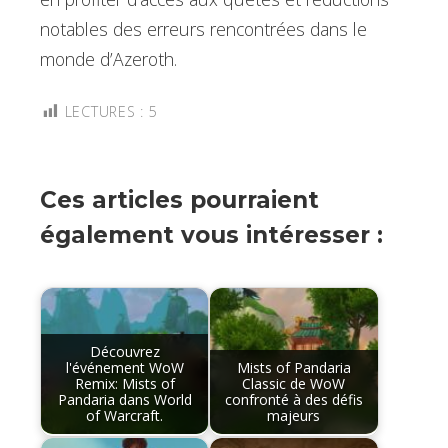
notables des erreurs rencontrées dans le
monde d’Azeroth.
LECTURES :
5
Ces articles pourraient
également vous intéresser :
Découvrez
l'événement WoW
Mists of Pandaria
Remix: Mists of
Classic de WoW
Pandaria dans World
confronté à des défis
of Warcraft.
majeurs