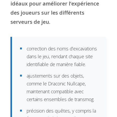
idéaux pour améliorer l’expérience
des joueurs sur les différents
serveurs de jeu.
correction des noms d’excavations
dans le jeu, rendant chaque site
identifiable de manière fiable.
ajustements sur des objets,
comme le Draconic Nullcape,
maintenant compatible avec
certains ensembles de transmog.
précision des quêtes, y compris la