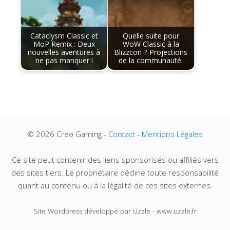
Cataclysm Classic et
Quelle suite pour
MoP Remix : Deux
WoW Classic à la
nouvelles aventures à
Blizzcon ? Projections
ne pas manquer !
de la communauté.
© 2026 Creo Gaming -
Contact
-
Mentions Légales
Ce site peut contenir des liens sponsorisés ou affiliés vers
des sites tiers. Le propriétaire décline toute responsabilité
quant au contenu ou à la légalité de ces sites externes.
Site Wordpress développé par Uzzle - www.uzzle.fr