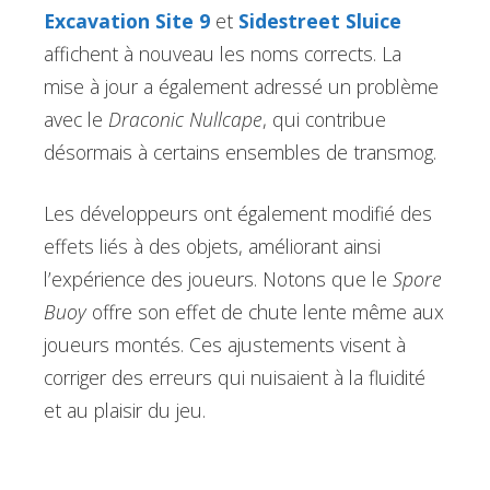
Excavation Site 9
et
Sidestreet Sluice
affichent à nouveau les noms corrects. La
mise à jour a également adressé un problème
avec le
Draconic Nullcape
, qui contribue
désormais à certains ensembles de transmog.
Les développeurs ont également modifié des
effets liés à des objets, améliorant ainsi
l’expérience des joueurs. Notons que le
Spore
Buoy
offre son effet de chute lente même aux
joueurs montés. Ces ajustements visent à
corriger des erreurs qui nuisaient à la fluidité
et au plaisir du jeu.