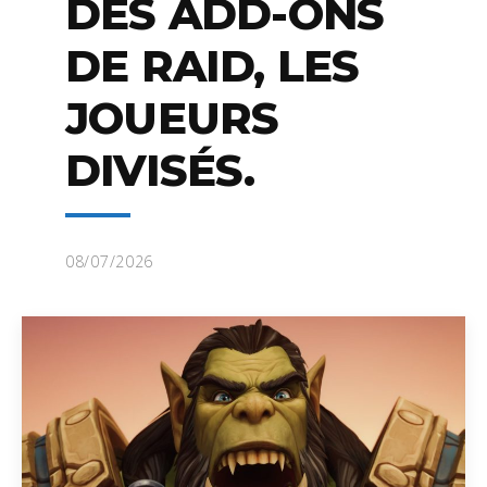
DES ADD-ONS
DE RAID, LES
JOUEURS
DIVISÉS.
08/07/2026