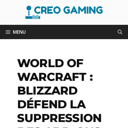
Aller
au
contenu
MENU
WORLD OF
WARCRAFT :
BLIZZARD
DÉFEND LA
SUPPRESSION