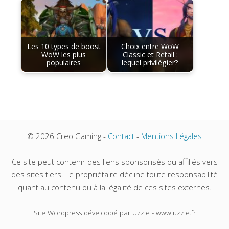
Les 10 types de boost
Choix entre WoW
WoW les plus
Classic et Retail :
populaires
lequel privilégier?
© 2026 Creo Gaming -
Contact
-
Mentions Légales
Ce site peut contenir des liens sponsorisés ou affiliés vers
des sites tiers. Le propriétaire décline toute responsabilité
quant au contenu ou à la légalité de ces sites externes.
Site Wordpress développé par Uzzle - www.uzzle.fr