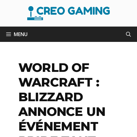
Aller
au
contenu
MENU
WORLD OF
WARCRAFT :
BLIZZARD
ANNONCE UN
ÉVÉNEMENT