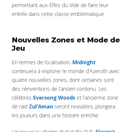
permettant aux Elfes du Vide de faire leur
entrée dans cette classe emblématique.
Nouvelles Zones et Mode de
Jeu
En termes de localisation,
Midnight
continuera à explorer le monde d’Azeroth avec
quatre nouvelles zones, dont certaines sont
des réinventions de l’ancien contenu. Les
célèbres
Eversong Woods
et l’ancienne zone
de raid
Zul’Aman
seront revisitées, plongera
les joueurs dans une histoire enrichie.
Un nouveau champ de bataille PvP,
Slayer’s