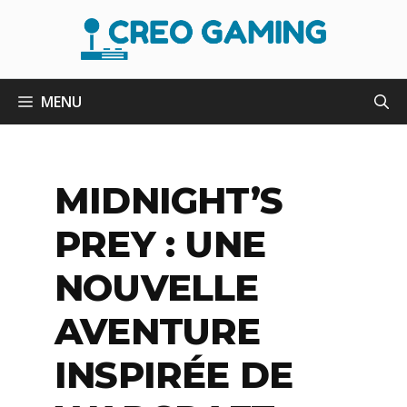
Aller
au
contenu
MENU
MIDNIGHT’S
PREY : UNE
NOUVELLE
AVENTURE
INSPIRÉE DE