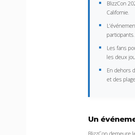
BlizzCon 20
Californie.
L’événement
participants.
Les fans po
les deux jou
En dehors de
et des plage
Un événeme
BlizzCon demeure l