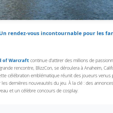
: Un rendez-vous incontournable pour les fa
d of Warcraft
continue d’attirer des millions de passionn
grande rencontre, BlizzCon, se déroulera à Anaheim, Califo
tte célébration emblématique réunit des joueurs venus p
r les dernières nouveautés du jeu. À la clé : des annonce
veau et un célèbre concours de cosplay.