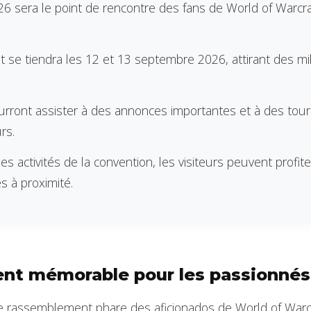
26 sera le point de rencontre des fans de World of Warcra
 se tiendra les 12 et 13 septembre 2026, attirant des mil
urront assister à des annonces importantes et à des tou
rs.
s activités de la convention, les visiteurs peuvent profit
s à proximité.
nt mémorable pour les passionnés
e rassemblement phare des aficionados de World of Warcr