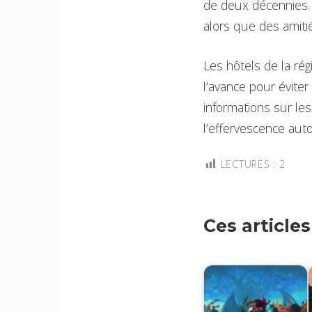
de deux décennies.
alors que des amiti
Les hôtels de la rég
l’avance pour éviter
informations sur le
l’effervescence aut
LECTURES :
2
Ces article