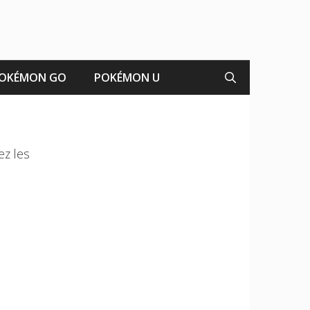
OKÉMON GO
POKÉMON U
ez les