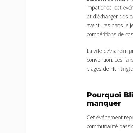
impatience, cet évé
et d’échanger des c
aventures dans le j
compétitions de cos
La ville d’Anaheim
convention. Les fan
plages de Huntingto
Pourquoi Bl
manquer
Cet événement repré
communauté passion