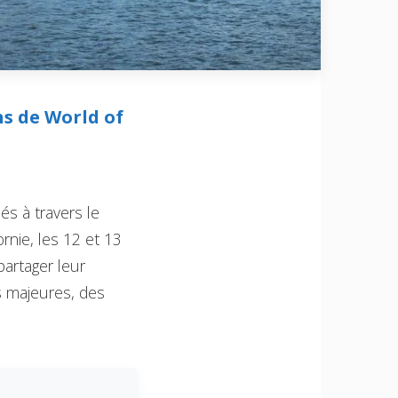
ns de World of
és à travers le
rnie, les 12 et 13
artager leur
s majeures, des