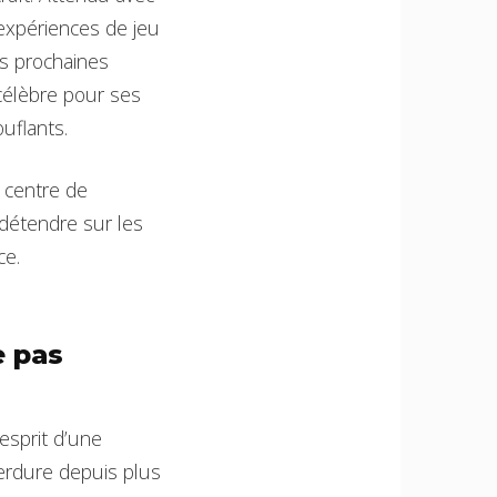
 expériences de jeu
es prochaines
célèbre pour ses
uflants.
 centre de
détendre sur les
ce.
e pas
esprit d’une
erdure depuis plus