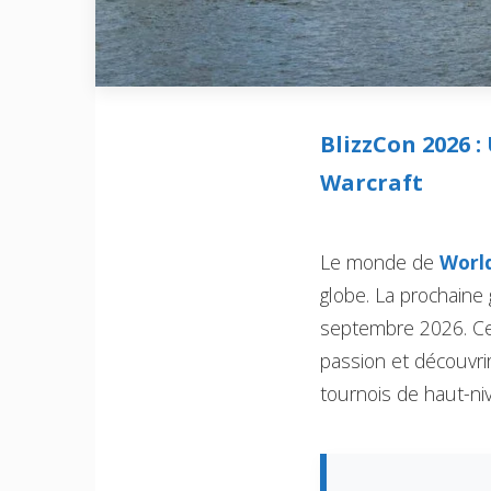
BlizzCon 2026 
Warcraft
Le monde de
Worl
globe. La prochaine 
septembre 2026. Ce
passion et découvri
tournois de haut-ni