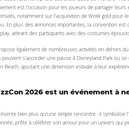
nement est l’occasion pour les joueurs de partager leurs
onseils, notamment sur l’acquisition de WoW gold pour l
eu. En plus des annonces importantes, la convention est 
play, attirant des participants avec des costumes épousto
 propose également de nombreuses activités en dehors du
s peuvent s’accorder une pause à Disneyland Park ou se 
n Beach, ajoutant une dimension estivale à leur expérien
izzCon 2026 est un événement à n
sente bien plus qu’une simple rencontre : il symbolise l’
née, prête à célébrer son amour pour un univers qui p