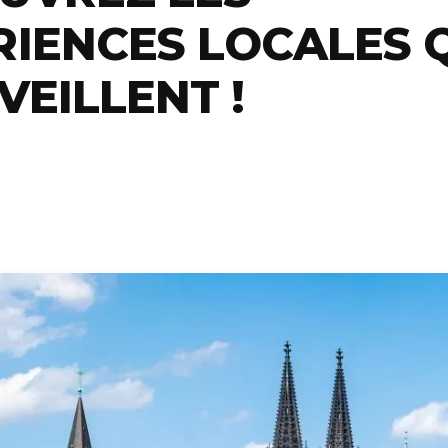
RIENCES LOCALES 
EILLENT !