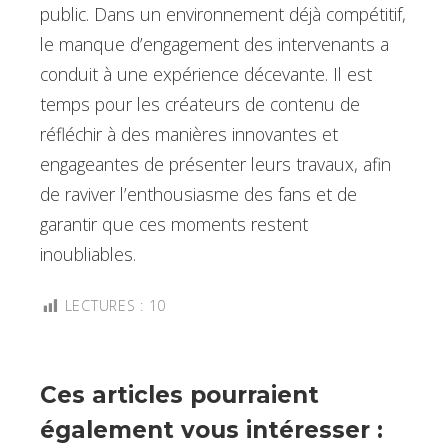
public. Dans un environnement déjà compétitif,
le manque d’engagement des intervenants a
conduit à une expérience décevante. Il est
temps pour les créateurs de contenu de
réfléchir à des manières innovantes et
engageantes de présenter leurs travaux, afin
de raviver l’enthousiasme des fans et de
garantir que ces moments restent
inoubliables.
LECTURES :
10
Ces articles pourraient
également vous intéresser :