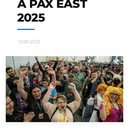
À PAX EAST
2025
15/05/2025