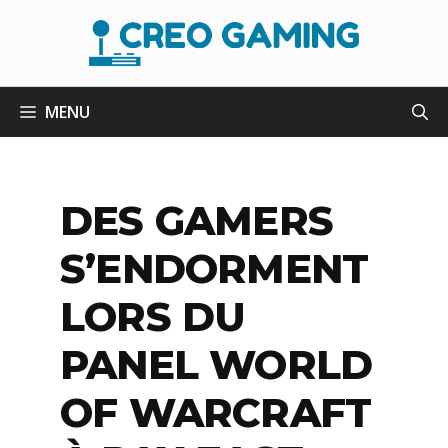
Aller
au
contenu
MENU
DES GAMERS
S’ENDORMENT
LORS DU
PANEL WORLD
OF WARCRAFT