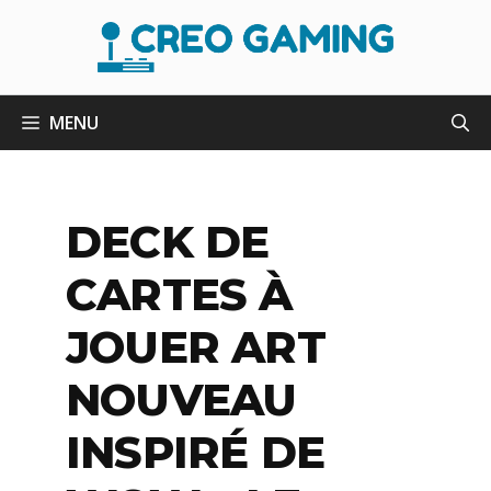
Aller
au
contenu
MENU
DECK DE
CARTES À
JOUER ART
NOUVEAU
INSPIRÉ DE