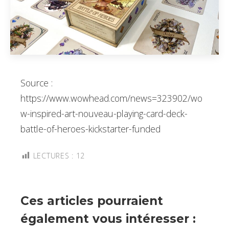
Source :
https://www.wowhead.com/news=323902/wo
w-inspired-art-nouveau-playing-card-deck-
battle-of-heroes-kickstarter-funded
LECTURES :
12
Ces articles pourraient
également vous intéresser :