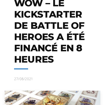
WOW – LE
KICKSTARTER
DE BATTLE OF
HEROES A ÉTÉ
FINANCÉ EN 8
HEURES
27/08/2021