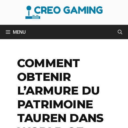
Aller
au
contenu
MENU
COMMENT
OBTENIR
L’ARMURE DU
PATRIMOINE
TAUREN DANS