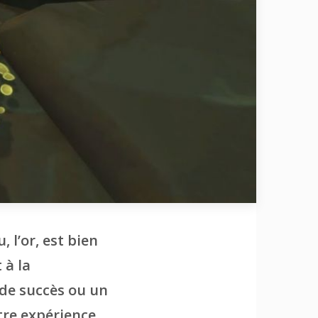
 l’or, est bien
 à la
 de succès ou un
otre expérience