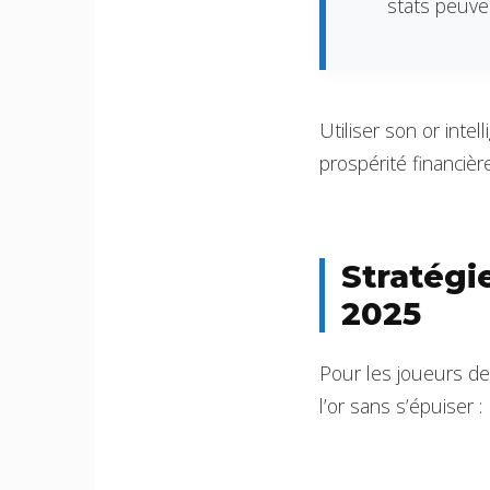
stats peuve
Utiliser son or inte
prospérité financièr
Stratégi
2025
Pour les joueurs d
l’or sans s’épuiser :