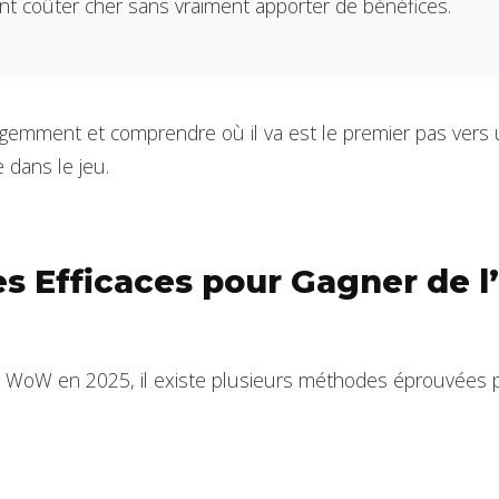
nt coûter cher sans vraiment apporter de bénéfices.
lligemment et comprendre où il va est le premier pas vers
e dans le jeu.
es Efficaces pour Gagner de l
e WoW en 2025, il existe plusieurs méthodes éprouvées