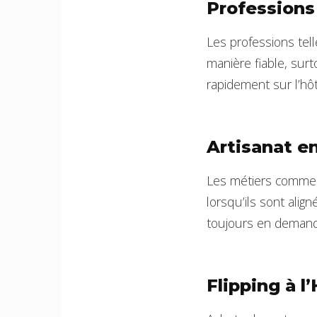
Professions
Les professions tell
manière fiable, sur
rapidement sur l’hô
Artisanat e
Les métiers comme l’
lorsqu’ils sont ali
toujours en demand
Flipping à l