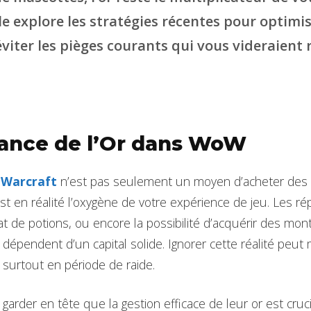
cle explore les stratégies récentes pour optimi
 éviter les pièges courants qui vous videraien
ance de l’Or dans WoW
 Warcraft
n’est pas seulement un moyen d’acheter de
st en réalité l’oxygène de votre expérience de jeu. Les ré
t de potions, ou encore la possibilité d’acquérir des mon
dépendent d’un capital solide. Ignorer cette réalité peut
s, surtout en période de raide.
garder en tête que la gestion efficace de leur or est cruci