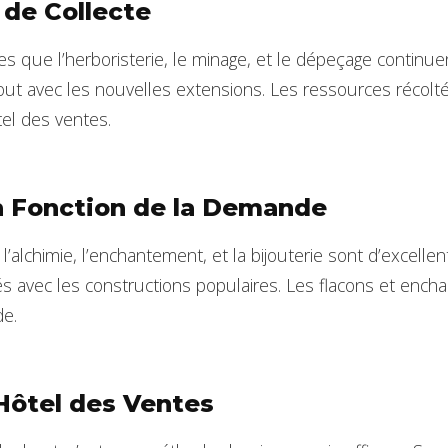
 de Collecte
es que l’herboristerie, le minage, et le dépeçage continu
tout avec les nouvelles extensions. Les ressources récol
tel des ventes.
n Fonction de la Demande
alchimie, l’enchantement, et la bijouterie sont d’excellen
gnés avec les constructions populaires. Les flacons et enc
e.
’Hôtel des Ventes