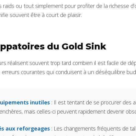
s raids ou tout simplement pour profiter de la richesse d’
nifie souvent être à court de plaisir.
ppatoires du Gold Sink
s réalisent souvent trop tard combien il est facile de dép
rreurs courantes qui conduisent à un déséquilibre budg
uipements inutiles
: Il est tentant de se procurer des 
’enchères, mais celles-ci peuvent rapidement devenir obso
iés aux reforgeages
: Les changements fréquents de ta