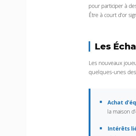
pour participer à de
Être à court d’or sig
Les Écha
Les nouveaux joueur
quelques-unes des e
Achat d’éq
la maison d
Intérêts l