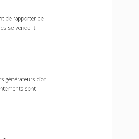
ent de rapporter de
tées se vendent
ts générateurs d’or
hantements sont