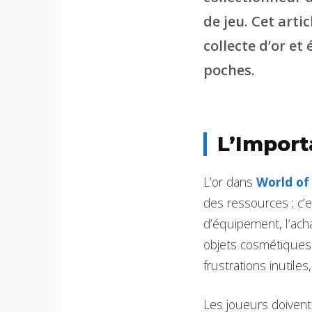
de jeu. Cet arti
collecte d’or et
poches.
L’Import
L’or dans
World of
des ressources ; c’e
d’équipement, l’acha
objets cosmétiques 
frustrations inutile
Les joueurs doivent 