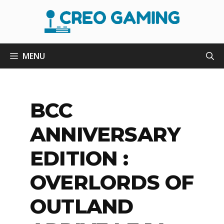
Aller
au
contenu
MENU
BCC
ANNIVERSARY
EDITION :
OVERLORDS OF
OUTLAND