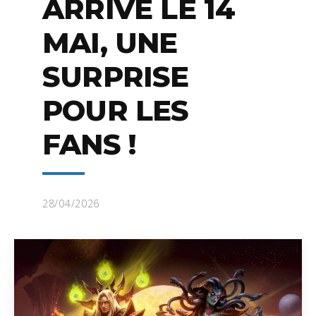
ARRIVE LE 14
MAI, UNE
SURPRISE
POUR LES
FANS !
28/04/2026