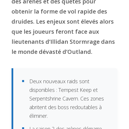
des arènes et des quêtes pour
obtenir la forme de vol rapide des
druides. Les enjeux sont élevés alors
que les joueurs feront face aux
lieutenants d’Illidan Stormrage dans
le monde dévasté d’Outland.
Deux nouveaux raids sont
disponibles : Tempest Keep et
Serpentshrine Cavern. Ces zones
abritent des boss redoutables à
éliminer.
La saison 2 des arènes démarre