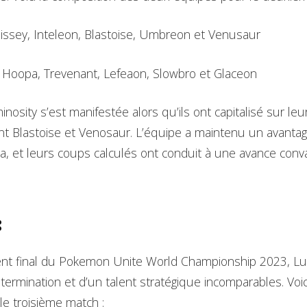
issey, Inteleon, Blastoise, Umbreon et Venusaur
 Hoopa, Trevenant, Lefeaon, Slowbro et Glaceon
inosity s’est manifestée alors qu’ils ont capitalisé sur leu
t Blastoise et Venosaur. L’équipe a maintenu un avantag
a, et leurs coups calculés ont conduit à une avance conv
:
ment final du Pokemon Unite World Championship 2023, Lu
termination et d’un talent stratégique incomparables. Voi
e troisième match :