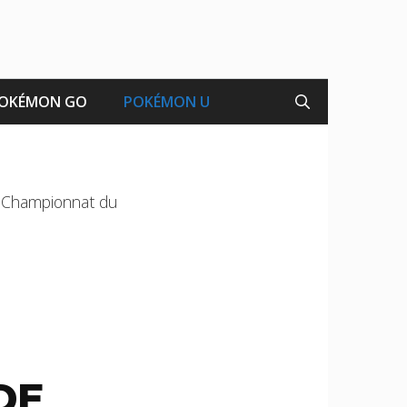
OKÉMON GO
POKÉMON U
u Championnat du
E
DE