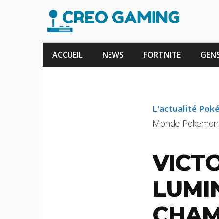
Aller
au
contenu
ACCUEIL
NEWS
FORTNITE
GENS
L'actualité Pok
Monde Pokemon 
VICT
LUMI
CHAM