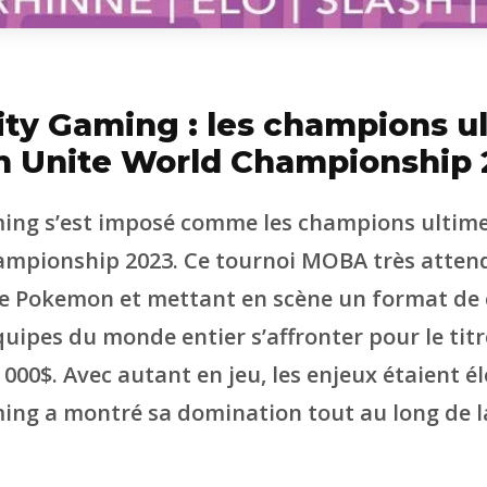
ty Gaming : les champions u
 Unite World Championship 
ing s’est imposé comme les champions ultim
mpionship 2023. Ce tournoi MOBA très attend
de Pokemon et mettant en scène un format de 
quipes du monde entier s’affronter pour le tit
000$. Avec autant en jeu, les enjeux étaient él
ng a montré sa domination tout au long de l