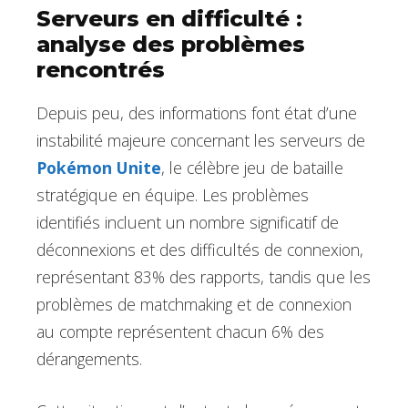
Serveurs en difficulté :
analyse des problèmes
rencontrés
Depuis peu, des informations font état d’une
instabilité majeure concernant les serveurs de
Pokémon Unite
, le célèbre jeu de bataille
stratégique en équipe. Les problèmes
identifiés incluent un nombre significatif de
déconnexions et des difficultés de connexion,
représentant 83% des rapports, tandis que les
problèmes de matchmaking et de connexion
au compte représentent chacun 6% des
dérangements.