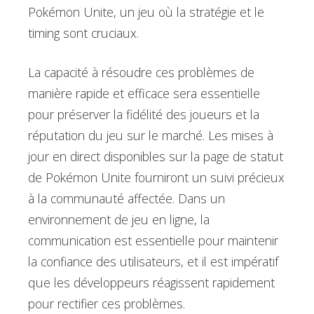
Pokémon Unite, un jeu où la stratégie et le
timing sont cruciaux.
La capacité à résoudre ces problèmes de
manière rapide et efficace sera essentielle
pour préserver la fidélité des joueurs et la
réputation du jeu sur le marché. Les mises à
jour en direct disponibles sur la page de statut
de Pokémon Unite fourniront un suivi précieux
à la communauté affectée. Dans un
environnement de jeu en ligne, la
communication est essentielle pour maintenir
la confiance des utilisateurs, et il est impératif
que les développeurs réagissent rapidement
pour rectifier ces problèmes.