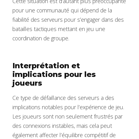
Cette situation est d’autant plus préoccupante
pour une communauté qui dépend de la
fiabilité des serveurs pour s’engager dans des
batailles tactiques mettant en jeu une
coordination de groupe.
Interprétation et
implications pour les
joueurs
Ce type de défaillance des serveurs a des
implications notables pour l’expérience de jeu.
Les joueurs sont non seulement frustrés par
des connexions instables, mais cela peut
également affecter l’équilibre compétitif de