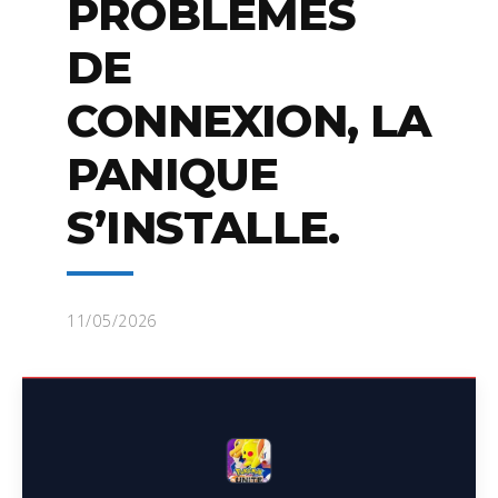
PROBLÈMES
DE
CONNEXION, LA
PANIQUE
S’INSTALLE.
11/05/2026