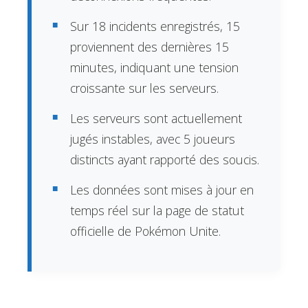
Sur 18 incidents enregistrés, 15
proviennent des dernières 15
minutes, indiquant une tension
croissante sur les serveurs.
Les serveurs sont actuellement
jugés instables, avec 5 joueurs
distincts ayant rapporté des soucis.
Les données sont mises à jour en
temps réel sur la page de statut
officielle de Pokémon Unite.