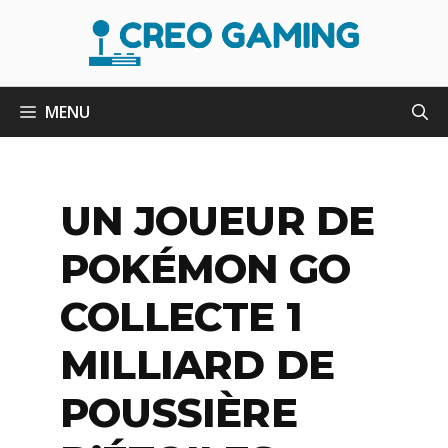
Aller
au
contenu
MENU
UN JOUEUR DE
POKÉMON GO
COLLECTE 1
MILLIARD DE
POUSSIÈRE