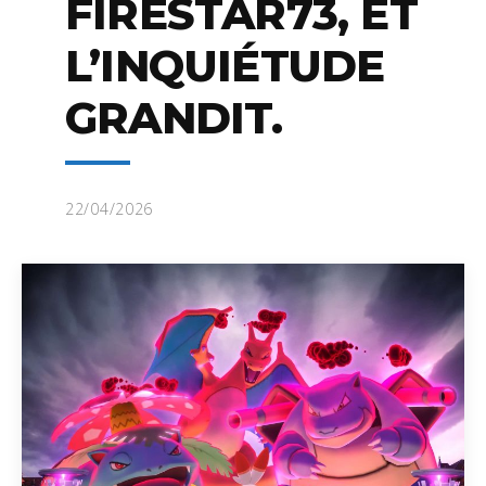
FIRESTAR73, ET
L’INQUIÉTUDE
GRANDIT.
22/04/2026