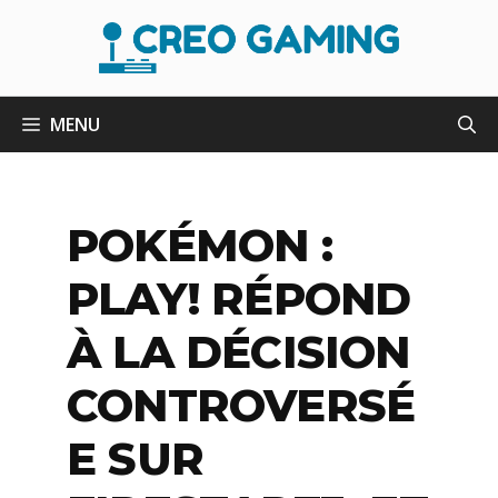
Aller
au
contenu
MENU
POKÉMON :
PLAY! RÉPOND
À LA DÉCISION
CONTROVERSÉ
E SUR