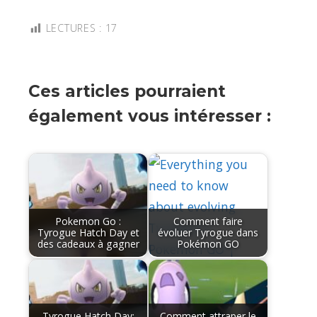
LECTURES :
17
Ces articles pourraient
également vous intéresser :
Pokemon Go :
Comment faire
Tyrogue Hatch Day et
évoluer Tyrogue dans
des cadeaux à gagner
Pokémon GO
Tyrogue Hatch Day:
Comment attraper le