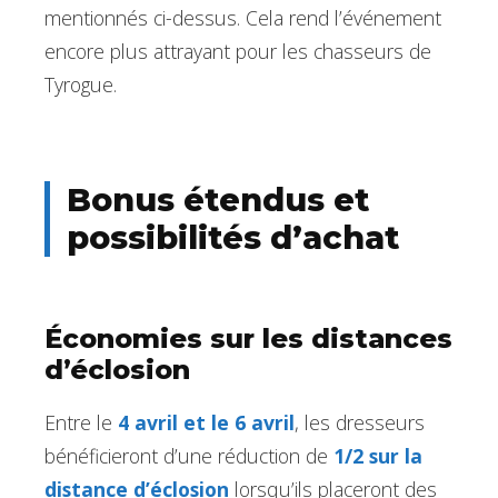
mentionnés ci-dessus. Cela rend l’événement
encore plus attrayant pour les chasseurs de
Tyrogue.
Bonus étendus et
possibilités d’achat
Économies sur les distances
d’éclosion
Entre le
4 avril et le 6 avril
, les dresseurs
bénéficieront d’une réduction de
1/2 sur la
distance d’éclosion
lorsqu’ils placeront des