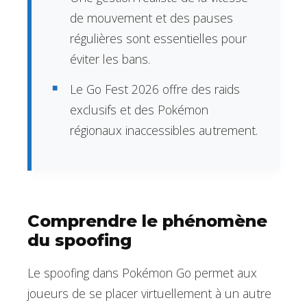
de mouvement et des pauses
régulières sont essentielles pour
éviter les bans.
Le Go Fest 2026 offre des raids
exclusifs et des Pokémon
régionaux inaccessibles autrement.
Comprendre le phénomène
du spoofing
Le spoofing dans Pokémon Go permet aux
joueurs de se placer virtuellement à un autre