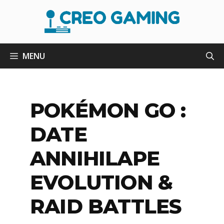
Aller
au
contenu
MENU
POKÉMON GO :
DATE
ANNIHILAPE
EVOLUTION &
RAID BATTLES