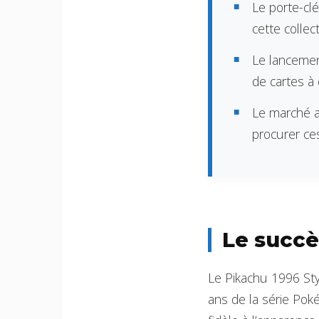
Le porte-clé
cette collect
Le lancement
de cartes à
Le marché a
procurer ces
Le succè
Le Pikachu 1996 Sty
ans de la série Poké