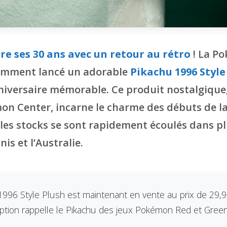
e ses 30 ans avec un retour au rétro
! La P
emment lancé un adorable
Pikachu 1996 Style
iversaire mémorable. Ce produit nostalgique,
mon Center, incarne le charme des débuts de la
 les stocks se sont rapidement écoulés dans pl
is et l’Australie.
1996 Style Plush est maintenant en vente au prix de 29,9
eption rappelle le Pikachu des jeux Pokémon Red et Green