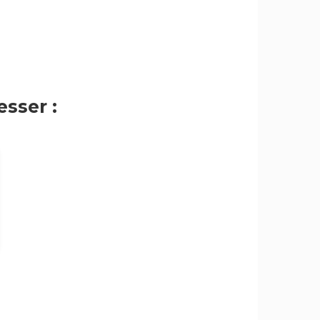
sser :