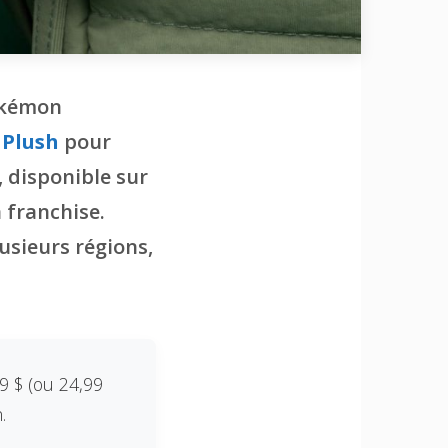
okémon
 Plush
pour
 disponible sur
 franchise.
usieurs régions,
9 $ (ou 24,99
.