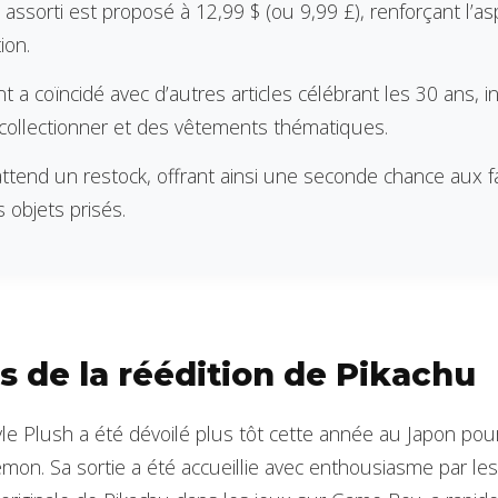
 assorti est proposé à 12,99 $ (ou 9,99 £), renforçant l’as
ion.
 a coïncidé avec d’autres articles célébrant les 30 ans, i
 collectionner et des vêtements thématiques.
ttend un restock, offrant ainsi une seconde chance aux 
 objets prisés.
s de la réédition de Pikachu
le Plush a été dévoilé plus tôt cette année au Japon po
mon. Sa sortie a été accueillie avec enthousiasme par les 