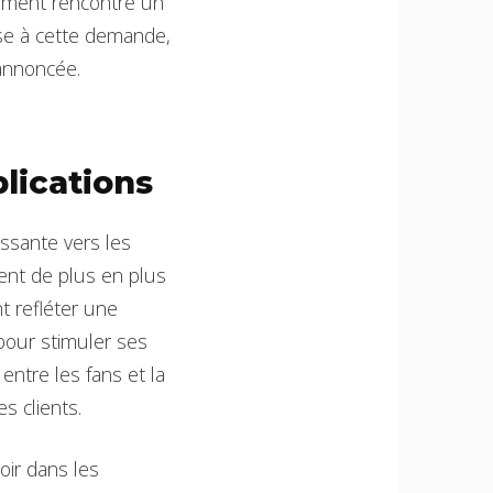
dement rencontré un
nse à cette demande,
annoncée.
lications
ssante vers les
ent de plus en plus
t refléter une
pour stimuler ses
entre les fans et la
es clients.
oir dans les