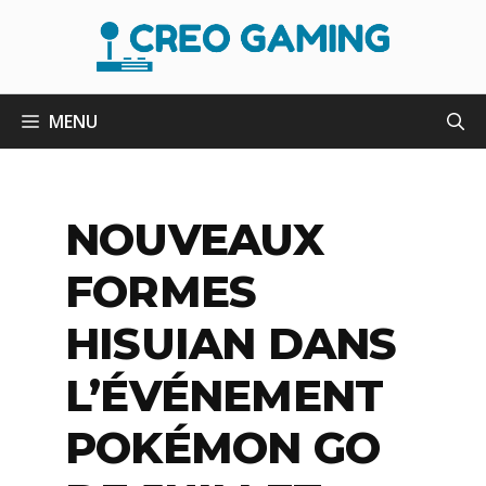
Aller
au
contenu
MENU
NOUVEAUX
FORMES
HISUIAN DANS
L’ÉVÉNEMENT
POKÉMON GO