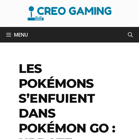
Aller
au
contenu
MENU
LES
POKÉMONS
S’ENFUIENT
DANS
POKÉMON GO :