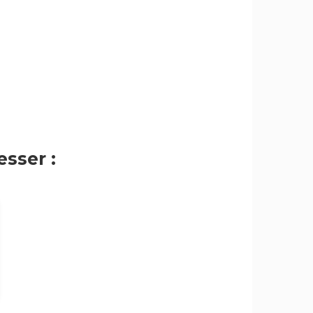
sser :