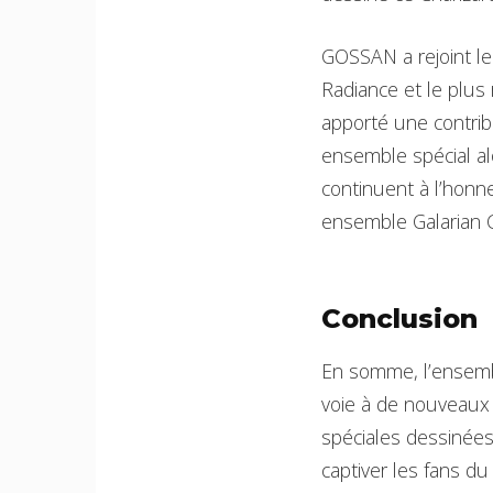
GOSSAN a rejoint le
Radiance et le plus
apporté une contribu
ensemble spécial al
continuent à l’honn
ensemble Galarian G
Conclusion
En somme, l’ensembl
voie à de nouveaux 
spéciales dessinée
captiver les fans du