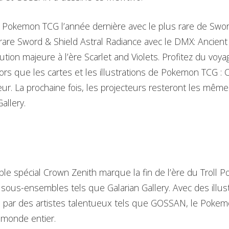
 Pokemon TCG l’année dernière avec le plus rare de Swor
 rare Sword & Shield Astral Radiance avec le DMX: Ancien
tion majeure à l’ère Scarlet and Violets. Profitez du voya
ors que les cartes et les illustrations de Pokemon TCG : 
eur. La prochaine fois, les projecteurs resteront les mêm
allery.
e spécial Crown Zenith marque la fin de l’ère du Troll 
sous-ensembles tels que Galarian Gallery. Avec des illust
s par des artistes talentueux tels que GOSSAN, le Poke
 monde entier.