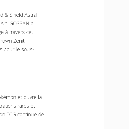
d & Shield Astral
t Art. GOSSAN a
ge à travers cet
Crown Zenith
es pour le sous-
Pokémon et ouvre la
rations rares et
mon TCG continue de