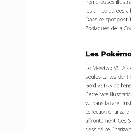
nombreuses illustrat
les a incorporées à 
Dans ce spot post-T
Zodiaques de la Co
Les Pokémo
Le Mewtwo VSTAR est
seules cartes dont 
Gold VSTAR de l’ens
Cette rare illustra
vu dans la rare ill
collection Charizard
affrontement. Ces S
dessiné ce Chariza