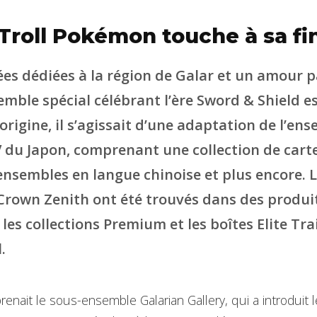
 Troll Pokémon touche à sa fi
ées dédiées à la région de Galar et un amour p
semble spécial célébrant l’ère Sword & Shield es
l’origine, il s’agissait d’une adaptation de l’en
XV du Japon, comprenant une collection de cart
 ensembles en langue chinoise et plus encore. 
rown Zenith ont été trouvés dans des produi
es collections Premium et les boîtes Elite Trai
.
nait le sous-ensemble Galarian Gallery, qui a introduit