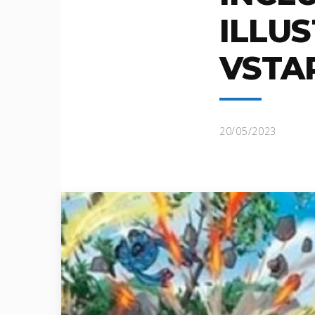
ILLU
VSTA
20/05/2023