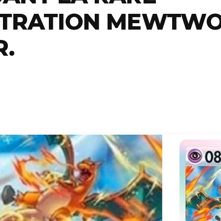
STRATION MEWTW
R.