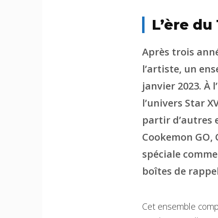
L’ère du
Après trois ann
l’artiste, un en
janvier 2023. À 
l’univers Star 
partir d’autres
Cookemon GO, C
spéciale comme l
boîtes de rappel
Cet ensemble compre